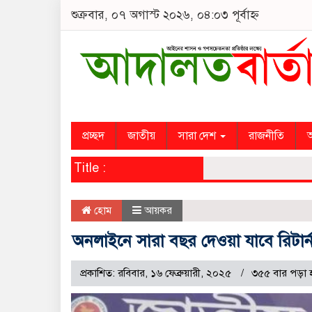
শুক্রবার, ০৭ অগাস্ট ২০২৬, ০৪:০৩ পূর্বাহ্ন
প্রচ্ছদ
জাতীয়
সারা দেশ
রাজনীতি
অ
Title :
হোম
আয়কর
অনলাইনে সারা বছর দেওয়া যাবে রিটার্
প্রকাশিত: রবিবার, ১৬ ফেব্রুয়ারী, ২০২৫
৩৫৫ বার পড়া 