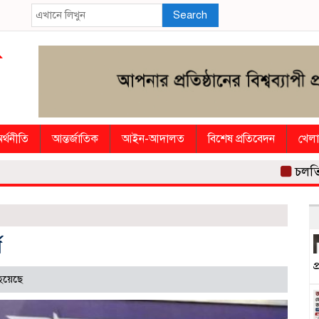
Search
র্থনীতি
আন্তর্জাতিক
আইন-আদালত
বিশেষ প্রতিবেদন
খেলা
চলতি অর্থবছর
ন
প
হয়েছে