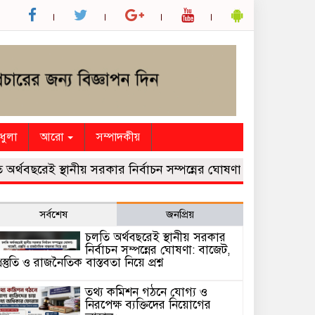
ধুলা
আরো
সম্পাদকীয়
েই স্থানীয় সরকার নির্বাচন সম্পন্নের ঘোষণা: বাজেট, প্রস্তুতি ও রাজনৈ
সর্বশেষ
জনপ্রিয়
চলতি অর্থবছরেই স্থানীয় সরকার
নির্বাচন সম্পন্নের ঘোষণা: বাজেট,
্রস্তুতি ও রাজনৈতিক বাস্তবতা নিয়ে প্রশ্ন
তথ্য কমিশন গঠনে যোগ্য ও
নিরপেক্ষ ব্যক্তিদের নিয়োগের