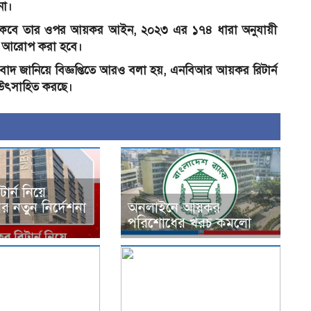
না।
থাকবে তার ওপর আয়কর আইন, ২০২৩ এর ১৭৪ ধারা অনুযায়ী
 কর আরোপ করা হবে।
বাদ জানিয়ে বিজ্ঞপ্তিতে আরও বলা হয়, এনবিআর আয়কর রিটার্ন
ে উৎসাহিত করছে।
ার্ন নিয়ে
 নতুন নির্দেশনা
অনলাইনে আয়কর
পরিশোধের খরচ কমলো