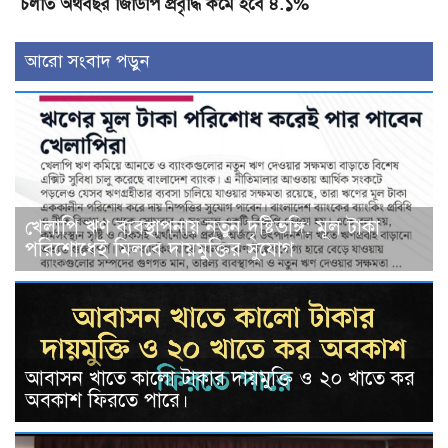
চলতি অর্থবছর জিডিপি প্রবৃদ্ধি কমে হবে ৪.১%
আরো সংবাদ পড়ুন
খেলাপি ঋণ ব্যবস্থাপনায় নতুন দৃষ্টিভঙ্গি: মূল টাকা
পরিশোধেই মিলবে দায়মুক্তির সুযোগ
আবাসন খাতে কালো টাকার দায়মুক্তি ও ২০ খাতে কর
অবকাশ ফিরতে পারে।