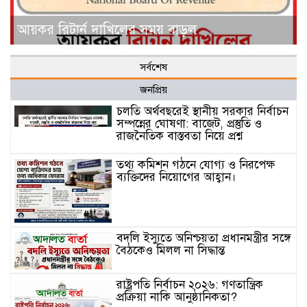
আয়কর রিটার্ন দাখিলের সময় বাড়ল
সর্বশেষ
জনপ্রিয়
চলতি অর্থবছরেই স্থানীয় সরকার নির্বাচন
সম্পন্নের ঘোষণা: বাজেট, প্রস্তুতি ও
রাজনৈতিক বাস্তবতা নিয়ে প্রশ্ন
তথ্য কমিশন গঠনে যোগ্য ও নিরপেক্ষ
ব্যক্তিদের নিয়োগের আহ্বান।
বদলি ইস্যুতে অনিশ্চয়তা প্রধানমন্ত্রীর সঙ্গে
বৈঠকেও মিলল না সিদ্ধান্ত
রাষ্ট্রপতি নির্বাচন ২০২৬: গণতান্ত্রিক
প্রক্রিয়া নাকি আনুষ্ঠানিকতা?