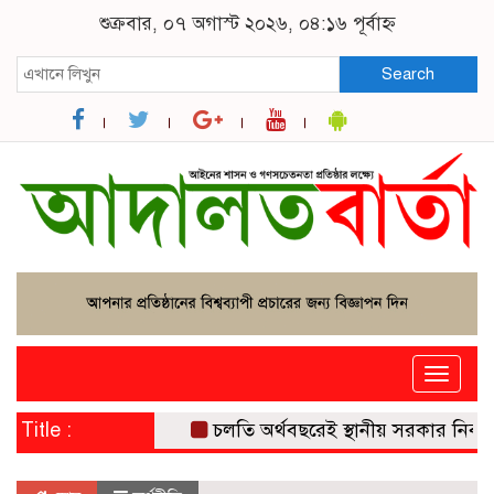
শুক্রবার, ০৭ অগাস্ট ২০২৬, ০৪:১৬ পূর্বাহ্ন
Search
Toggle
naviga
Title :
চলতি অর্থবছরেই স্থানীয় সরকার নির্বাচন সম