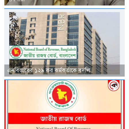
এনবিআরের ১২৯ কর কর্মকর্তাকে বদলি