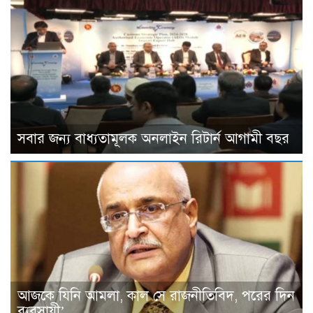
সবার জন্য বাধ্যতামূলক অনলাইন রিটার্ন আগামী বছর
আজকে যিনি আমলা, কাল সে রাজনীতিবিদ, পরের দিন
ব্যবসায়ী’