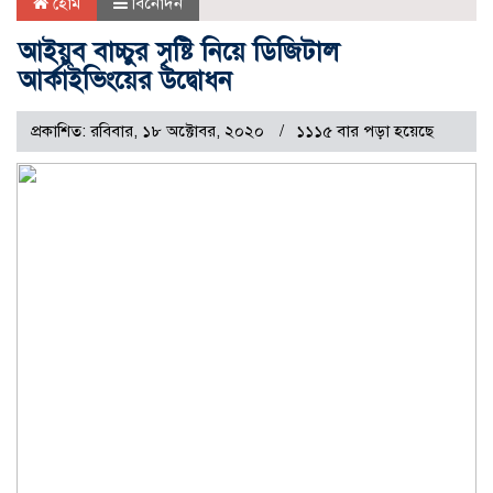
হোম
বিনোদন
আইয়ুব বাচ্চুর সৃষ্টি নিয়ে ডিজিটাল
আর্কাইভিংয়ের উদ্বোধন
প্রকাশিত: রবিবার, ১৮ অক্টোবর, ২০২০
১১১৫ বার পড়া হয়েছে