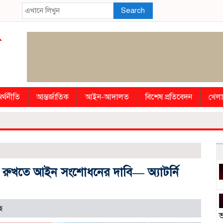
Search
র্থনীতি
আন্তর্জাতিক
আইন-আদালত
বিশেষ প্রতিবেদন
খেলা
 রুখতে আইন সংশোধনের দাবি— অ্যাটর্নি
ে
ভ