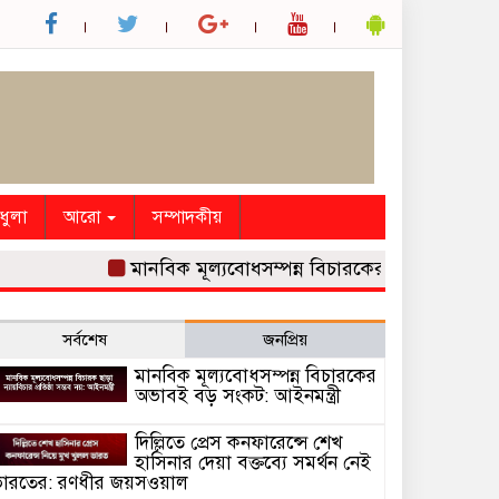
ধুলা
আরো
সম্পাদকীয়
মানবিক মূল্যবোধসম্পন্ন বিচারকের অভাবই বড় সংকট: আই
সর্বশেষ
জনপ্রিয়
মানবিক মূল্যবোধসম্পন্ন বিচারকের
অভাবই বড় সংকট: আইনমন্ত্রী
দিল্লিতে প্রেস কনফারেন্সে শেখ
হাসিনার দেয়া বক্তব্যে সমর্থন নেই
ারতের: রণধীর জয়সওয়াল