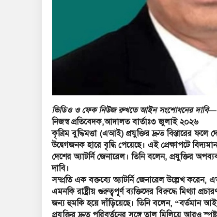
ভিডিও ও ফেক নিউজ রুখতে আইন সংশোধনের দাবি— অ্
নিজস্ব প্রতিবেদক,আদালত বার্তাঃ৩ জুলাই ২০২৬
কৃত্রিম বুদ্ধিমত্তা (এআই) প্রযুক্তির দ্রুত বিস্তারের 
উদ্বেগজনক হারে বৃদ্ধি পেয়েছে। এই প্রেক্ষাপটে ব
দেশের অ্যাটর্নি জেনারেল। তিনি বলেন, প্রযুক্তির
দাবি।
সম্প্রতি এক বক্তব্যে অ্যাটর্নি জেনারেল উল্লেখ করেন, 
এমনকি রাষ্ট্রীয় গুরুত্বপূর্ণ ব্যক্তিদের বিরুদ্ধে মিথ্য
জন্য হুমকি হয়ে দাঁড়িয়েছে। তিনি বলেন, “বর্তমা
প্রযুক্তির দ্রুত পরিবর্তনের সঙ্গে তাল মিলিয়ে আরও স্