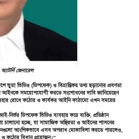
যাটর্নি জেনারেল
ফলে দেশে ভুয়া ভিডিও (ডিপফেক) ও বিভ্রান্তিকর তথ্য ছড়ানোর প্রবণতা
িদ্যমান আইনকে সময়োপযোগী করতে সংশোধনের দাবি জানিয়েছেন
 অপব্যবহার রোধে কঠোর ও কার্যকর আইনি কাঠামো এখন সময়ের
এআই-নির্ভর ডিপফেক ভিডিও ব্যবহার করে ব্যক্তি, প্রতিষ্ঠান
া প্রচারণা চালানো হচ্ছে, যা সামাজিক অস্থিরতা ও আইনের শাসনের
ন আইনগুলো আংশিকভাবে এসব অপরাধ মোকাবিলা করতে পারলেও,
পষ্ট ও কঠোর বিধান প্রয়োজন।”