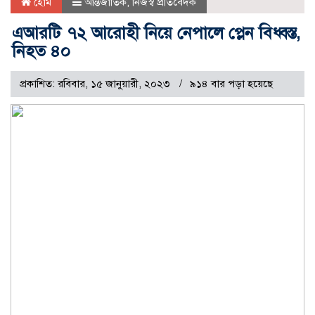
হোম
আন্তর্জাতিক
,
নিজস্ব প্রতিবেদক
এআরটি ৭২ আরোহী নিয়ে নেপালে প্লেন বিধ্বস্ত,
নিহত ৪০
প্রকাশিত: রবিবার, ১৫ জানুয়ারী, ২০২৩
৯১৪ বার পড়া হয়েছে