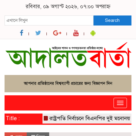
রবিবার, ০৯ অগাস্ট ২০২৬, ০৭:০০ অপরাহ্ন
Search
Toggle
naviga
Title :
রাষ্ট্রপতি নির্বাচনে বিএনপির দুই মনোনয়নপত্র 