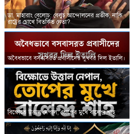
ডা. মাহারাং বেলোচ: বেলুচ আন্দোলনের প্রতীক, নাকি
রাষ্ট্রের চোখে বিতর্কিত নেতা?
অবৈধভাবে বসবাসরত প্রবাসীদের সুখবর দিল ইতালি।
বিক্ষোভে উত্তাল নেপাল, তোপের মুখে বালেন্দ্র শাহ