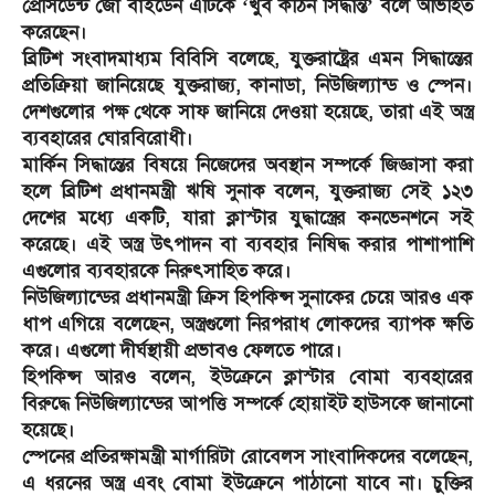
প্রেসিডেন্ট জো বাইডেন এটিকে ‘খুব কঠিন সিদ্ধান্ত’ বলে অভিহিত
করেছেন।
ব্রিটিশ সংবাদমাধ্যম বিবিসি বলেছে, যুক্তরাষ্ট্রের এমন সিদ্ধান্তের
প্রতিক্রিয়া জানিয়েছে যুক্তরাজ্য, কানাডা, নিউজিল্যান্ড ও স্পেন।
দেশগুলোর পক্ষ থেকে সাফ জানিয়ে দেওয়া হয়েছে, তারা এই অস্ত্র
ব্যবহারের ঘোরবিরোধী।
মার্কিন সিদ্ধান্তের বিষয়ে নিজেদের অবস্থান সম্পর্কে জিজ্ঞাসা করা
হলে ব্রিটিশ প্রধানমন্ত্রী ঋষি সুনাক বলেন, যুক্তরাজ্য সেই ১২৩
দেশের মধ্যে একটি, যারা ক্লাস্টার যুদ্ধাস্ত্রের কনভেনশনে সই
করেছে। এই অস্ত্র উৎপাদন বা ব্যবহার নিষিদ্ধ করার পাশাপাশি
এগুলোর ব্যবহারকে নিরুৎসাহিত করে।
নিউজিল্যান্ডের প্রধানমন্ত্রী ক্রিস হিপকিন্স সুনাকের চেয়ে আরও এক
ধাপ এগিয়ে বলেছেন, অস্ত্রগুলো নিরপরাধ লোকদের ব্যাপক ক্ষতি
করে। এগুলো দীর্ঘস্থায়ী প্রভাবও ফেলতে পারে।
হিপকিন্স আরও বলেন, ইউক্রেনে ক্লাস্টার বোমা ব্যবহারের
বিরুদ্ধে নিউজিল্যান্ডের আপত্তি সম্পর্কে হোয়াইট হাউসকে জানানো
হয়েছে।
স্পেনের প্রতিরক্ষামন্ত্রী মার্গারিটা রোবেলস সাংবাদিকদের বলেছেন,
এ ধরনের অস্ত্র এবং বোমা ইউক্রেনে পাঠানো যাবে না। চুক্তির