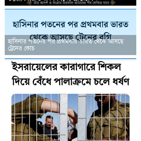
হাসিনার পতনের পর প্রথমবার ভারত থেকে আসছে
ট্রেনের কোচ