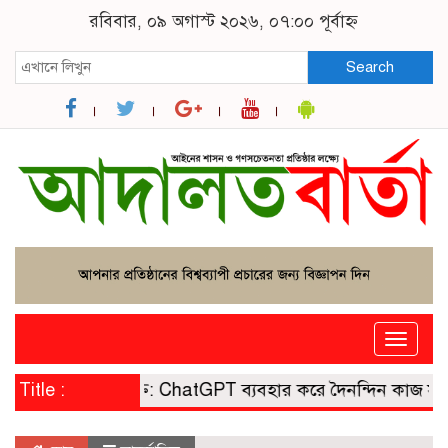
রবিবার, ০৯ অগাস্ট ২০২৬, ০৭:০০ পূর্বাহ্ন
Search
Toggle
naviga
-এই লুকিয়ে শক্তি: ChatGPT ব্যবহার করে দৈনন্দিন কাজ সহজ
Title :