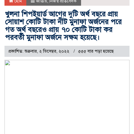
হোম
জাতীয়
,
নিজস্ব প্রতিবেদক
খুলনা শিপইয়ার্ড আগের দুটি অর্থ বছরে প্রায়
সোয়াশ কোটি টাকা নীট মুনাফা অর্জনের পরে
গত অর্থ বছরেও প্রায় ৭০ কোটি টাকা কর
পরবর্তী মুনাফা অর্জনে সক্ষম হয়েছে।
প্রকাশিত: শুক্রবার, ২ ডিসেম্বর, ২০২২
৫৫৫ বার পড়া হয়েছে