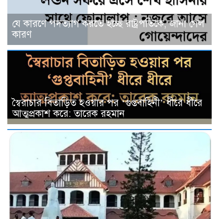
যে কারণে পদত্যাগ করতে হচ্ছে রাষ্ট্রপতিকে, জানা গেল
কারণ
স্বৈরাচার বিতাড়িত হওয়ার পর ‘গুপ্তবাহিনী’ ধীরে ধীরে
আত্মপ্রকাশ করে: তারেক রহমান