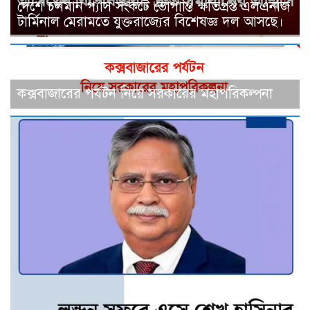
দেশে চলমান গ্যাস সংকটে ভোগান্তি ক্ষতিগ্রস্ত এলএনজি
টার্মিনাল মেরামতে যুক্তরাজ্যের বিশেষজ্ঞ দল আসছে।
কক্সবাজারের পর্যটন নিয়ে সরকারের মহাপরিকল্পনা