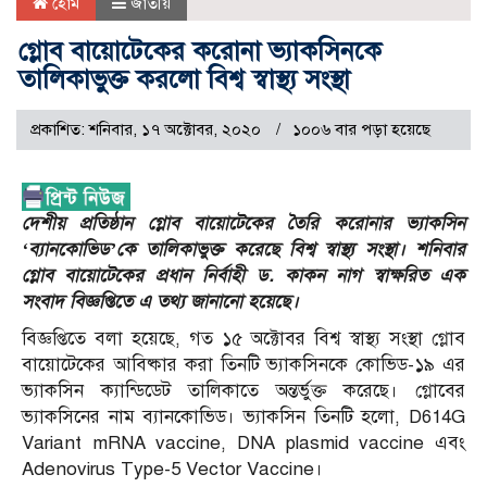
হোম
জাতীয়
গ্লোব বায়োটেকের করোনা ভ্যাকসিনকে
তালিকাভুক্ত করলো বিশ্ব স্বাস্থ্য সংস্থা
প্রকাশিত: শনিবার, ১৭ অক্টোবর, ২০২০
১০০৬ বার পড়া হয়েছে
দেশীয় প্রতিষ্ঠান গ্লোব বায়োটেকের তৈরি করোনার ভ্যাকসিন
‘ব্যানকোভিড’কে তালিকাভুক্ত করেছে বিশ্ব স্বাস্থ্য সংস্থা। শনিবার
গ্লোব বায়োটেকের প্রধান নির্বাহী ড. কাকন নাগ স্বাক্ষরিত এক
সংবাদ বিজ্ঞপ্তিতে এ তথ্য জানানো হয়েছে।
বিজ্ঞপ্তিতে বলা হয়েছে, গত ১৫ অক্টোবর বিশ্ব স্বাস্থ্য সংস্থা গ্লোব
বায়োটেকের আবিষ্কার করা তিনটি ভ্যাকসিনকে কোভিড-১৯ এর
ভ্যাকসিন ক্যান্ডিডেট তালিকাতে অন্তর্ভুক্ত করেছে। গ্লোবের
ভ্যাকসিনের নাম ব্যানকোভিড। ভ্যাকসিন তিনটি হলো, D614G
Variant mRNA vaccine, DNA plasmid vaccine এবং
Adenovirus Type-5 Vector Vaccine।