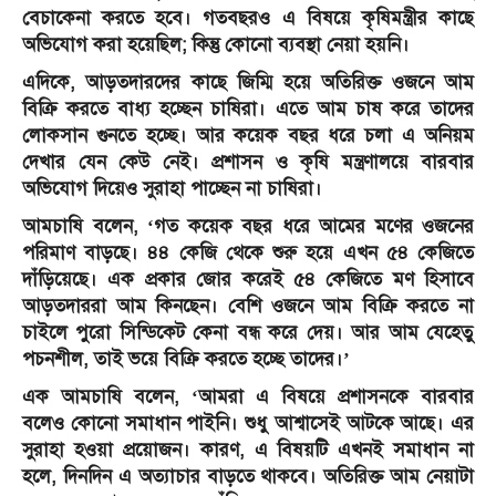
বেচাকেনা করতে হবে। গতবছরও এ বিষয়ে কৃষিমন্ত্রীর কাছে
অভিযোগ করা হয়েছিল; কিন্তু কোনো ব্যবস্থা নেয়া হয়নি।
এদিকে, আড়তদারদের কাছে জিম্মি হয়ে অতিরিক্ত ওজনে আম
বিক্রি করতে বাধ্য হচ্ছেন চাষিরা। এতে আম চাষ করে তাদের
লোকসান গুনতে হচ্ছে। আর কয়েক বছর ধরে চলা এ অনিয়ম
দেখার যেন কেউ নেই। প্রশাসন ও কৃষি মন্ত্রণালয়ে বারবার
অভিযোগ দিয়েও সুরাহা পাচ্ছেন না চাষিরা।
আমচাষি বলেন, ‘গত কয়েক বছর ধরে আমের মণের ওজনের
পরিমাণ বাড়ছে। ৪৪ কেজি থেকে শুরু হয়ে এখন ৫৪ কেজিতে
দাঁড়িয়েছে। এক প্রকার জোর করেই ৫৪ কেজিতে মণ হিসাবে
আড়তদাররা আম কিনছেন। বেশি ওজনে আম বিক্রি করতে না
চাইলে পুরো সিন্ডিকেট কেনা বন্ধ করে দেয়। আর আম যেহেতু
পচনশীল, তাই ভয়ে বিক্রি করতে হচ্ছে তাদের।’
এক আমচাষি বলেন, ‘আমরা এ বিষয়ে প্রশাসনকে বারবার
বলেও কোনো সমাধান পাইনি। শুধু আশ্বাসেই আটকে আছে। এর
সুরাহা হওয়া প্রয়োজন। কারণ, এ বিষয়টি এখনই সমাধান না
হলে, দিনদিন এ অত্যাচার বাড়তে থাকবে। অতিরিক্ত আম নেয়াটা