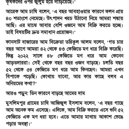
কৃষকদের ওপর জুলুম হয়ে দাঁড়িয়েছে।’
আরেক আম চাষি বলেন, ‘এ বছর আবহাওয়ার কারণে ফলন প্রায়
৪০ শতাংশে নেমেছে। উৎপাদন খরচ উঠানো নিয়ে আমরা শঙ্কায়
আছি। এর মাঝে আবার বেশি ওজনে আম বিক্রি করতে হচ্ছে।
তাই বিষয়টির দ্রুত সমাধান প্রয়োজন।’
কানসাট বাজারের আম বিক্রেতা তরিকুল আলম বলেন, ‘গত চার
বছর আগে আমরা ৪২ থেকে ৪৩ কেজিতে মণ ধরে বিক্রি করেছি।
কিন্তু ২০২২ সালে ৪৮ কেজিতে মণ ধরে আম কেনেন
আড়তদাররা। সেই থেকে বছর বছর ওজন বাড়ছে। চলতি বছর
৫২ থেকে ৫৪ কেজিতে মণ ধরে আম কিনছেন। আমরা এখন
বিপাকে পড়েছি। কোথায় যাবো, আর কার কাছে বলব এ
অনিয়মের কথা?’
আরও পড়ুন: তিন কারণে বাড়ছে আমের দাম
মুসলিমপুর গ্রামের চাষি আজিজুল ইসলাম বলেন, ‘এ বছর গাছে
আম অনেক কম এসেছে। এদিকে, আম বিক্রি করতে এসে শুনি ৫২
কেজিতে এক মণ ধরা হবে। এতে আমার মাথায় আকাশ ভেঙে
পড়ার অবস্থা।’