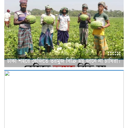
ঢাকা শহরে কেজিতে তরমুজ বিক্রি হয় জানে না চাষিরা।