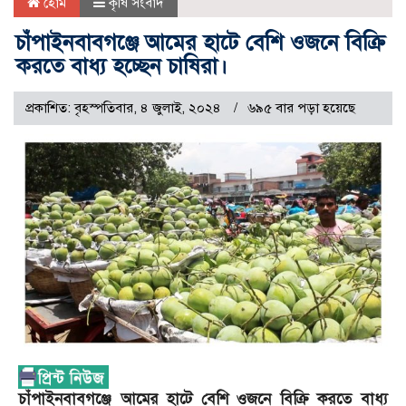
হোম
কৃষি সংবাদ
চাঁপাইনবাবগঞ্জে আমের হাটে বেশি ওজনে বিক্রি
করতে বাধ্য হচ্ছেন চাষিরা।
প্রকাশিত: বৃহস্পতিবার, ৪ জুলাই, ২০২৪
৬৯৫ বার পড়া হয়েছে
চাঁপাইনবাবগঞ্জে আমের হাটে বেশি ওজনে বিক্রি করতে বাধ্য