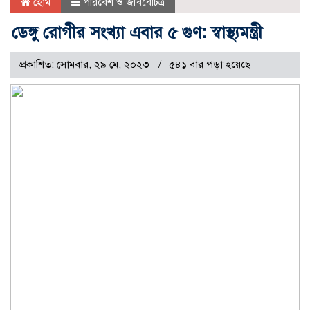
হোম
পরিবেশ ও জীববৈচিত্র
ডেঙ্গু রোগীর সংখ্যা এবার ৫ গুণ: স্বাস্থ্যমন্ত্রী
প্রকাশিত: সোমবার, ২৯ মে, ২০২৩
৫৪১ বার পড়া হয়েছে