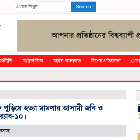
Search
র্থনীতি
আন্তর্জাতিক
আইন-আদালত
বিশেষ প্রতিবেদন
খেলা
 পুড়িয়ে হত্যা মামলার আসামী জনি ও
‌্যাব-১০।
হয়েছে