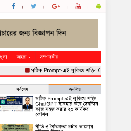
ধুলা
আরো
সম্পাদকীয়
সঠিক Prompt-এই লুকিয়ে শক্তি: ChatGPT ব্যবহার 
সর্বশেষ
জনপ্রিয়
সঠিক Prompt-এই লুকিয়ে শক্তি:
ChatGPT ব্যবহার করে দৈনন্দিন
কাজ সহজ করার ২০ কার্যকর
কৌশল
নীতি ও নৈতিকতা চর্চার আলোয়