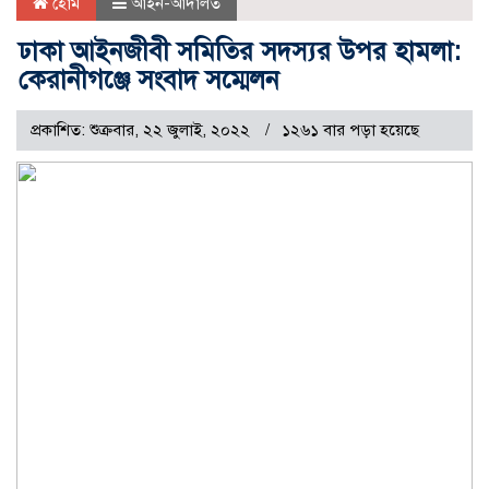
হোম
আইন-আদালত
ঢাকা আইনজীবী সমিতির সদস্যর উপর হামলা:
কেরানীগঞ্জে সংবাদ সম্মেলন
প্রকাশিত: শুক্রবার, ২২ জুলাই, ২০২২
১২৬১ বার পড়া হয়েছে