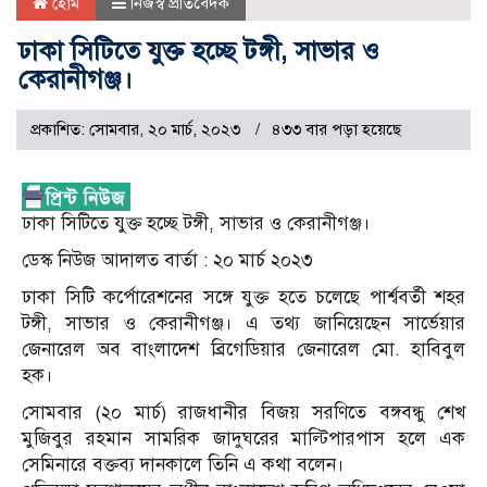
হোম
নিজস্ব প্রতিবেদক
ঢাকা সিটিতে যুক্ত হচ্ছে টঙ্গী, সাভার ও
কেরানীগঞ্জ।
প্রকাশিত: সোমবার, ২০ মার্চ, ২০২৩
৪৩৩ বার পড়া হয়েছে
ঢাকা সিটিতে যুক্ত হচ্ছে টঙ্গী, সাভার ও কেরানীগঞ্জ।
ডেস্ক নিউজ আদালত বার্তা : ২০ মার্চ ২০২৩
ঢাকা সিটি কর্পোরেশনের সঙ্গে যুক্ত হতে চলেছে পার্শ্ববর্তী শহর
টঙ্গী, সাভার ও কেরানীগঞ্জ। এ তথ্য জানিয়েছেন সার্ভেয়ার
জেনারেল অব বাংলাদেশ ব্রিগেডিয়ার জেনারেল মো. হাবিবুল
হক।
সোমবার (২০ মার্চ) রাজধানীর বিজয় সরণিতে বঙ্গবন্ধু শেখ
মুজিবুর রহমান সামরিক জাদুঘরের মাল্টিপারপাস হলে এক
সেমিনারে বক্তব্য দানকালে তিনি এ কথা বলেন।