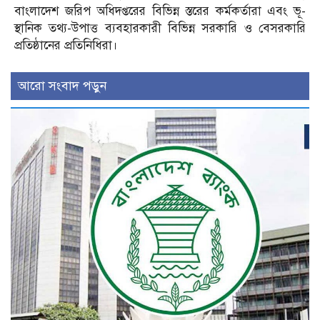
বাংলাদেশ জরিপ অধিদপ্তরের বিভিন্ন স্তরের কর্মকর্তারা এবং ভূ-
স্থানিক তথ্য-উপাত্ত ব্যবহারকারী বিভিন্ন সরকারি ও বেসরকারি
প্রতিষ্ঠানের প্রতিনিধিরা।
আরো সংবাদ পড়ুন