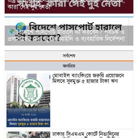
রাষ্ট্রপতি নির্বাচনে বিএনপির দুই মনোনয়নপত্র সংগ্রহ,
কারা সেই দুই নেতা
বিদেশে পাসপোর্ট হারালে কী করবেন? পর্যটক ও
প্রবাসীদের জন্য পূর্ণাঙ্গ আইনি ও ব্যবহারিক নির্দেশনা
সর্বশেষ
জনপ্রিয়
মোবাইল ব্যাংকিংয়ে জরুরি প্রয়োজনে
মিলবে সুদমুক্ত ৫ হাজার টাকা ঋণ
ঢাকার সিএমএম কোর্টে নিত্যদিনের