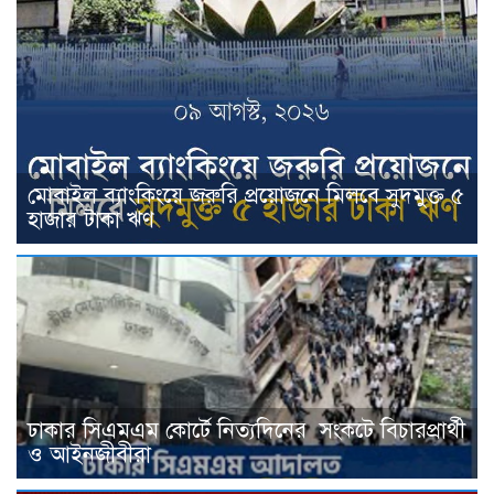
মোবাইল ব্যাংকিংয়ে জরুরি প্রয়োজনে মিলবে সুদমুক্ত ৫
হাজার টাকা ঋণ
ঢাকার সিএমএম কোর্টে নিত্যদিনের সংকটে বিচারপ্রার্থী
ও আইনজীবীরা