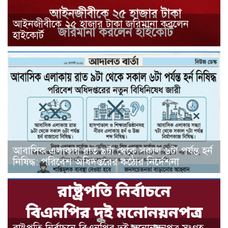
আইনজীবীকে ২৫ হাজার টাকা জরিমানা করলেন
হাইকোর্ট
আবাসিক এলাকায় রাত ৯টা থেকে সকাল ৬টা পর্যন্ত হর্ন
নিষিদ্ধ: পরিবেশ অধিদপ্তরের কঠোর নির্দেশনা