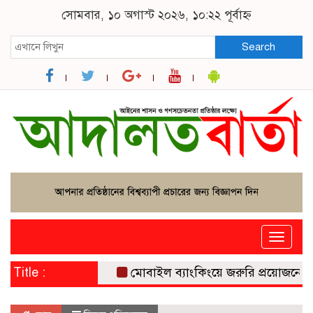
সোমবার, ১০ অগাস্ট ২০২৬, ১০:২২ পূর্বাহ্ন
Search
Toggle
naviga
Title :
মোবাইল ব্যাংকিংয়ে জরুরি প্রয়োজনে মিলব