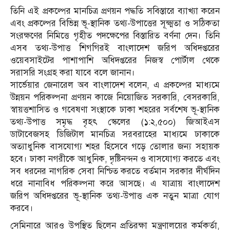
তিনি এই প্রকল্পের মানচিত্র প্রণয়ন পদ্ধতি সবিস্তারে ব্যাখ্যা করেন
এবং প্রকল্পের বিভিন্ন ভূ-স্থানিক তথ্য-উপাত্তের সূক্ষ্মতা ও সঠিকতা
সংরক্ষণের নিমিত্তে গৃহীত পদক্ষেপের বিস্তারিত বর্ণনা দেন। তিনি
এসব তথ্য-উপাত্ত শিগগিরই বাংলাদেশ জরিপ অধিদপ্তরের
ওয়েবসাইটের পাশাপাশি অধিদপ্তরের নিজস্ব পোর্টাল থেকে
সরাসরি সংগ্রহ করা যাবে বলে জানান।
সার্ভেয়ার জেনারেল অব বাংলাদেশ বলেন, এ প্রকল্পের মাধ্যমে
উন্নয়ন পরিকল্পনা প্রণয়ন কাজে নিয়োজিত সরকারি, বেসরকারি,
স্বায়ত্তশাসিত ও গবেষণা সংস্থাকে ঢাকা শহরের সর্বশেষ ভূ-স্থানিক
তথ্য-উপাত্ত সমৃদ্ধ বৃহৎ স্কেলের (১:২,৫০০) জিআইএস
ডাটাবেজসহ ডিজিটাল মানচিত্র সরবরাহের মাধ্যমে ঢাকাকে
অত্যাধুনিক বাসযোগ্য শহর হিসেবে গড়ে তোলার জন্য সহায়ক
হবে। ঢাকা নগরীকে আধুনিক, দৃষ্টিনন্দন ও বাসযোগ্য করতে এবং
সব ধরনের নাগরিক সেবা নিশ্চিত করতে বর্তমান সরকার দীর্ঘদিন
ধরে নানাবিধ পরিকল্পনা করে আসছে। এ যাত্রায় বাংলাদেশ
জরিপ অধিদপ্তরের ভূ-স্থানিক তথ্য-উপাত্ত এক নতুন মাত্রা যোগ
করবে।
সেমিনারে আরও উপস্থিত ছিলেন প্রতিরক্ষা মন্ত্রণালয়ের কর্মকর্তা,