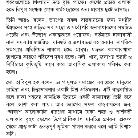
শহরগুলোতে শিল্পায়ন দ্রুত বৃদ্ধি পাচ্ছে। দেশের প্রত্যন্ত এলাকা
হতে বিপুল সংখ্যক লোক কর্মসংস্থানের জন্য ঢাকায় ছুটে আসছে।
তিনি আরও বলেন, ড্যাপের সফল বাস্তবায়নের জন্য নগরীর
উন্নয়নের সঙ্গে জড়িত সব সংস্থা ও সর্বোপরি জনসাধারণের সমন্বিত
প্রচেষ্টা এবং উদ্যোগ একান্তভাবে প্রয়োজন। বর্তমানে ঢাকাবাসী
নানা সমস্যায় জর্জরিত। যানজট ও জলাবদ্ধতাসহ অন্যান্য নাগরিক
সমস্যায় প্রতিনিয়ত নাকাল হচ্ছে মানুষ। যত্রতত্র কলকারখানা
স্থাপনের কারণে পরিবেশ দূষণ হচ্ছে। নদী, খাল, জলাশয় ভরাট ও
নির্বিচারে কৃষিভূমি ধ্বংস করে আবাসিক এলাকায় পরিণত করা
হচ্ছে।
মো. হাবিবুল হক বলেন, ড্যাপ মূলত সমাজের সব স্তরের মানুষের
চাহিদা এবং চিন্তাভাবনার একটি মিশ্র প্রতিফলন। এটি বাস্তবায়িত
হলে ঢাকা শহরের সামগ্রিক উন্নয়নে একটি সাম্যাবস্থা তৈরি হবে
বলে আশা করা যায়। আর ড্যাপের সফল বাস্তবায়নের জন্য
‘আকাশ আলোকচিত্র ধারণের মাধ্যমে ঢাকা শহর ও পার্শ্ববর্তী
এলাকার বৃহৎ স্কেলের টপোগ্রাফিক্যাল মানচিত্র প্রণয়ন’ প্রকল্প
থেকে প্রাপ্ত ডাটা গুরুত্বপূর্ণ ভূমিকা পালন করবে বলে আমি বিশ্বাস
করি।