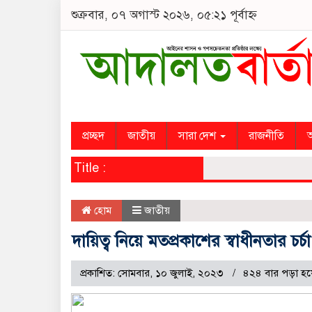
শুক্রবার, ০৭ অগাস্ট ২০২৬, ০৫:২১ পূর্বাহ্ন
প্রচ্ছদ
জাতীয়
সারা দেশ
রাজনীতি
অ
Title :
হোম
জাতীয়
দায়িত্ব নিয়ে মতপ্রকাশের স্বাধীনতার চর্চা ক
প্রকাশিত: সোমবার, ১০ জুলাই, ২০২৩
৪২৪ বার পড়া হয়