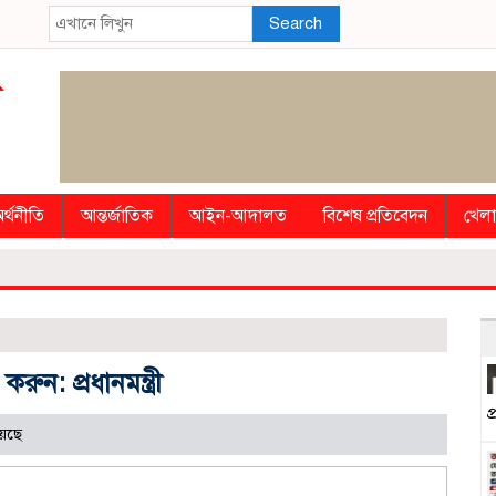
Search
র্থনীতি
আন্তর্জাতিক
আইন-আদালত
বিশেষ প্রতিবেদন
খেলা
রুন: প্রধানমন্ত্রী
প
েছে