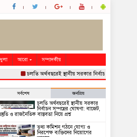
ধুলা
আরো
সম্পাদকীয়
চলতি অর্থবছরেই স্থানীয় সরকার নির্বাচন সম্পন্নের ঘোষণা: বাজ
সর্বশেষ
জনপ্রিয়
চলতি অর্থবছরেই স্থানীয় সরকার
নির্বাচন সম্পন্নের ঘোষণা: বাজেট,
্রস্তুতি ও রাজনৈতিক বাস্তবতা নিয়ে প্রশ্ন
তথ্য কমিশন গঠনে যোগ্য ও
নিরপেক্ষ ব্যক্তিদের নিয়োগের