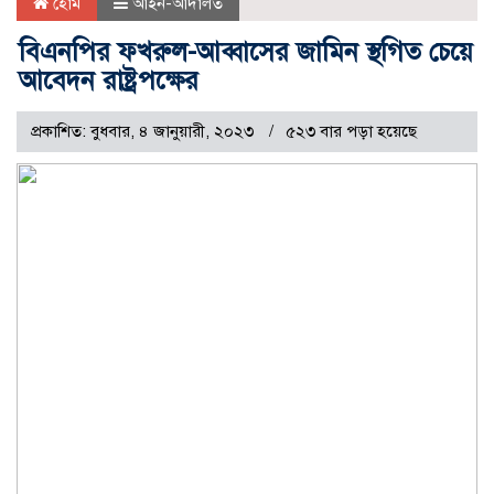
হোম
আইন-আদালত
বিএনপির ফখরুল-আব্বাসের জামিন স্থগিত চেয়ে
আবেদন রাষ্ট্রপক্ষের
প্রকাশিত: বুধবার, ৪ জানুয়ারী, ২০২৩
৫২৩ বার পড়া হয়েছে