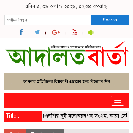
রবিবার, ০৯ অগাস্ট ২০২৬, ০২:২৪ অপরাহ্ন
Search
Toggle
naviga
াষ্ট্রপতি নির্বাচনে বিএনপির দুই মনোনয়নপত্র সংগ্রহ, কারা সেই দুই 
Title :