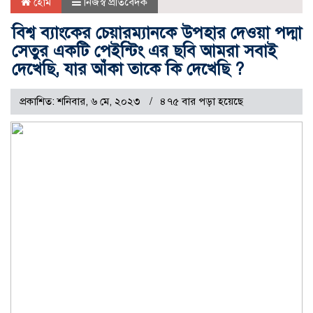
হোম
নিজস্ব প্রতিবেদক
বিশ্ব ব্যাংকের চেয়ারম্যানকে উপহার দেওয়া পদ্মা
সেতুর একটি পেইন্টিং এর ছবি আমরা সবাই
দেখেছি, যার আঁকা তাকে কি দেখেছি ?
প্রকাশিত: শনিবার, ৬ মে, ২০২৩
৪৭৫ বার পড়া হয়েছে