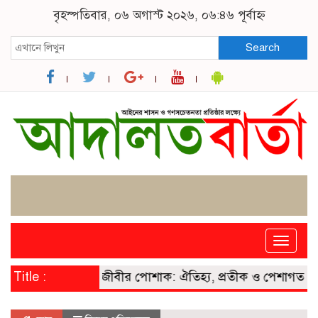
বৃহস্পতিবার, ০৬ অগাস্ট ২০২৬, ০৬:৪৬ পূর্বাহ্ন
Search
Toggle
naviga
আদালতে আইনজীবীর পোশাক: ঐতিহ্য, প্রতীক ও পেশাগত মর্যাদ
Title :