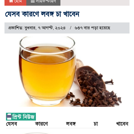
হোম
লাইফস্টাইল
যেসব কারণে লবঙ্গ চা খাবেন
প্রকাশিত: বুধবার, ৭ আগস্ট, ২০২৪
৬৩৭ বার পড়া হয়েছে
যেসব কারণে লবঙ্গ চা খাবেন