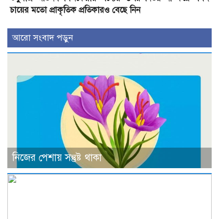
চায়ের মতো প্রাকৃতিক প্রতিকারও বেছে নিন
আরো সংবাদ পড়ুন
নিজের পেশায় সন্তুষ্ট থাকা