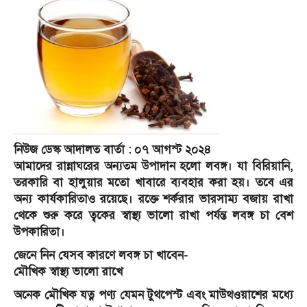
নিউজ ডেস্ক আদালত বার্তা : ০৭ আগস্ট ২০২৪
আমাদের রান্নাঘরের অন্যতম উপাদান হলো লবঙ্গ। যা বিরিয়ানি,
তরকারি বা হালুয়ার মতো খাবারে ব্যবহার করা হয়। তবে এর
অন্য কার্যকারিতাও রয়েছে। রক্তে শর্করার ভারসাম্য বজায় রাখা
থেকে শুরু করে ত্বকের স্বাস্থ্য ভালো রাখা পর্যন্ত লবঙ্গ চা বেশ
উপকারিতা।
জেনে নিন যেসব কারণে লবঙ্গ চা খাবেন-
মৌখিক স্বাস্থ্য ভালো রাখে
অনেক মৌখিক যত্ন পণ্য যেমন টুথপেস্ট এবং মাউথওয়াশের মধ্যে