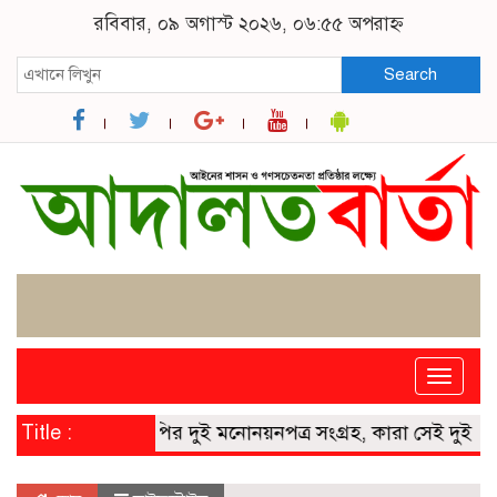
রবিবার, ০৯ অগাস্ট ২০২৬, ০৬:৫৫ অপরাহ্ন
Search
Toggle
naviga
ি নির্বাচনে বিএনপির দুই মনোনয়নপত্র সংগ্রহ, কারা সেই দুই নেতা
Title :