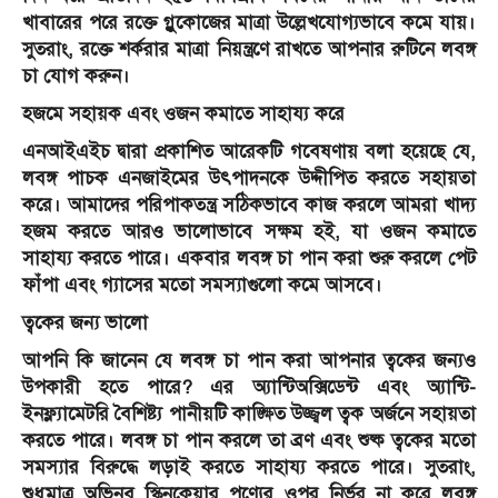
খাবারের পরে রক্তে গ্লুকোজের মাত্রা উল্লেখযোগ্যভাবে কমে যায়।
সুতরাং, রক্তে শর্করার মাত্রা নিয়ন্ত্রণে রাখতে আপনার রুটিনে লবঙ্গ
চা যোগ করুন।
হজমে সহায়ক এবং ওজন কমাতে সাহায্য করে
এনআইএইচ দ্বারা প্রকাশিত আরেকটি গবেষণায় বলা হয়েছে যে,
লবঙ্গ পাচক এনজাইমের উৎপাদনকে উদ্দীপিত করতে সহায়তা
করে। আমাদের পরিপাকতন্ত্র সঠিকভাবে কাজ করলে আমরা খাদ্য
হজম করতে আরও ভালোভাবে সক্ষম হই, যা ওজন কমাতে
সাহায্য করতে পারে। একবার লবঙ্গ চা পান করা শুরু করলে পেট
ফাঁপা এবং গ্যাসের মতো সমস্যাগুলো কমে আসবে।
ত্বকের জন্য ভালো
আপনি কি জানেন যে লবঙ্গ চা পান করা আপনার ত্বকের জন্যও
উপকারী হতে পারে? এর অ্যান্টিঅক্সিডেন্ট এবং অ্যান্টি-
ইনফ্ল্যামেটরি বৈশিষ্ট্য পানীয়টি কাঙ্ক্ষিত উজ্জ্বল ত্বক অর্জনে সহায়তা
করতে পারে। লবঙ্গ চা পান করলে তা ব্রণ এবং শুষ্ক ত্বকের মতো
সমস্যার বিরুদ্ধে লড়াই করতে সাহায্য করতে পারে। সুতরাং,
শুধুমাত্র অভিনব স্কিনকেয়ার পণ্যের ওপর নির্ভর না করে লবঙ্গ