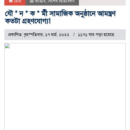
হোম
জাতীয়
,
বিশেষ প্রতিবেদন
যৌ * ন * ক * র্মী সামাজিক অনুষ্ঠানে আমন্ত্রণ
কতটা গ্রহণযোগ্য!
প্রকাশিত: বৃহস্পতিবার, ১৭ মার্চ, ২০২২
১১৭১ বার পড়া হয়েছে