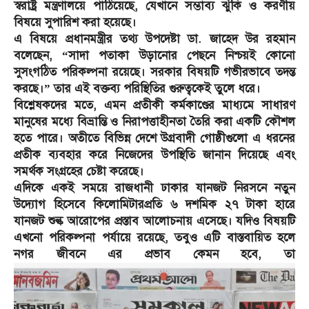
স্বরাষ্ট্র মন্ত্রণালয়ে পাঠিয়েছে, যেখানে সম্ভাব্য ঝুঁকি ও করণীয়
বিষয়ে সুপারিশ করা হয়েছে।
এ বিষয়ে প্রধানমন্ত্রীর তথ্য উপদেষ্টা ডা. জাহেদ উর রহমান
বলেছেন, “সাদা পতাকা উড়ানোর পেছনে নিশ্চয়ই কোনো
সুসংগঠিত পরিকল্পনা রয়েছে। সরকার বিষয়টি গভীরভাবে তদন্ত
করছে।” তার এই বক্তব্য পরিস্থিতির গুরুত্বকেই তুলে ধরে।
বিশ্লেষকদের মতে, এমন প্রতীকী কর্মকাণ্ডের মাধ্যমে সাধারণ
মানুষের মধ্যে বিভ্রান্তি ও নিরাপত্তাহীনতা তৈরি করা একটি কৌশল
হতে পারে। অতীতে বিভিন্ন দেশে উগ্রবাদী গোষ্ঠীগুলো এ ধরনের
প্রতীক ব্যবহার করে নিজেদের উপস্থিতি জানান দিয়েছে এবং
সমর্থক সংগ্রহের চেষ্টা করেছে।
এদিকে একই সময়ে রাজধানী ঢাকার যানজট নিরসনে নতুন
উদ্যোগ হিসেবে কিলোমিটারপ্রতি ৬ দশমিক ২৭ টাকা হারে
যানজট শুল্ক আরোপের প্রস্তাব আলোচনায় এসেছে। যদিও বিষয়টি
এখনো পরিকল্পনা পর্যায়ে রয়েছে, তবুও এটি বাস্তবায়িত হলে
নগর জীবনে এর প্রভাব কেমন হবে, তা