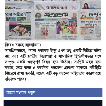
নিয়েও চলছে আলোচনা।
সামগ্রিকভাবে, ‘সাদা পতাকা’ ইস্যু এখন শুধু একটি বিচ্ছিন্ন ঘটনা
নয়; বরং এটি জাতীয় নিরাপত্তা ও সামাজিক স্থিতিশীলতার সঙ্গে
সম্পৃক্ত একটি গুরুত্বপূর্ণ বিষয় হয়ে উঠেছে। সংশ্লিষ্ট মহল মনে
করছে, দ্রুত তদন্ত ও কার্যকর পদক্ষেপ গ্রহণের মাধ্যমে পরিস্থিতি
নিয়ন্ত্রণে রাখা জরুরি, নচেৎ এটি বড় ধরনের অস্থিরতার কারণ হয়ে
দাঁড়াতে পারে।
আরো সংবাদ পড়ুন