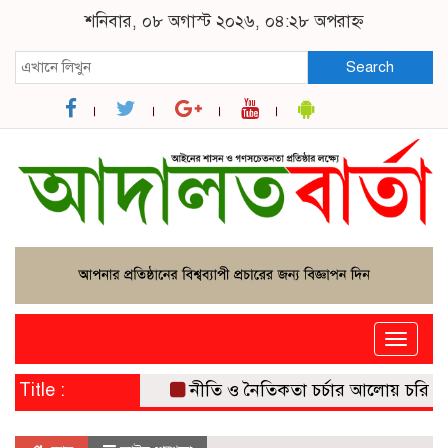
শনিবার, ০৮ অগাস্ট ২০২৬, ০৪:২৮ অপরাহ্ন
Search
Toggle
naviga
Title :
নীতি ও নৈতিকতা চর্চার আলোয় চরিত্রের 