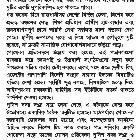
বা বিচ্ছিন্ন কোনো ঘটনা নয়; বরং এর আড়ালে সংগঠিত অশান্তি
সৃষ্টির একটি সুপরিকল্পিত ছক থাকতে পারে।
গত কয়েক দিনে রাজধানীসহ দেশের বিভিন্ন জেলা, বিশেষ করে
প্রত্যন্ত অঞ্চলের সেতু, শিক্ষা প্রতিষ্ঠান, গ্রামীণ হাট-বাজার এবং
জনসমাগমপূর্ণ স্থানে আরবি লেখা সম্বলিত সাদা পতাকা দেখা
গেছে। স্থানীয় জনগণের মধ্যে এ নিয়ে আতঙ্ক ও কৌতূহল সৃষ্টি
হয়েছে, যা দ্রুতই সামাজিক যোগাযোগমাধ্যমে ছড়িয়ে পড়ে।
গোয়েন্দা প্রতিবেদনে উল্লেখ করা হয়েছে, এই পতাকাগুলো
ব্যবহার করে চরমপন্থি ও উগ্রবাদী সংগঠনগুলো নতুন করে
নিজেদের সক্রিয় করার চেষ্টা করছে। একই সঙ্গে এতে দেশীয় কিছু
এজেন্টের পাশাপাশি বিদেশি সংস্থার সম্ভাব্য ইন্ধনের বিষয়টিও
খতিয়ে দেখা হচ্ছে। সংশ্লিষ্ট সূত্র বলছে, বিষয়টিকে গুরুত্ব দিয়ে
আইনশৃঙ্খলা রক্ষাকারী বাহিনীর সব ইউনিটকে সতর্ক থাকতে
নির্দেশনা দেওয়া হয়েছে।
পুলিশ সদর দপ্তর সূত্রে জানা গেছে, এ ঘটনাকে কেন্দ্র করে
ইতোমধ্যে একাধিক বৈঠক অনুষ্ঠিত হয়েছে। মাঠপর্যায়ে গোয়েন্দা
নজরদারি জোরদার করা হয়েছে এবং সন্দেহভাজন কার্যক্রম
চিহ্নিত করতে বিশেষ টিম কাজ করছে। গত শনিবার একটি
গোয়েন্দা সংস্থা তাদের গোপন প্রতিবেদন পুলিশ সদর দপ্তর ও