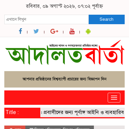
রবিবার, ০৯ অগাস্ট ২০২৬, ০৭:০২ পূর্বাহ্ন
Search
Toggle
naviga
রবেন? পর্যটক ও প্রবাসীদের জন্য পূর্ণাঙ্গ আইনি ও ব্যবহারিক নির্দ
Title :