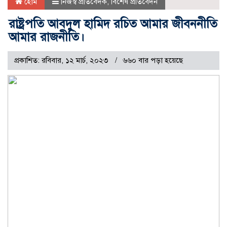
হোম
নিজস্ব প্রতিবেদক
,
বিশেষ প্রতিবেদন
রাষ্ট্রপতি আবদুল হামিদ রচিত আমার জীবননীতি
আমার রাজনীতি।
প্রকাশিত: রবিবার, ১২ মার্চ, ২০২৩
৬৬০ বার পড়া হয়েছে