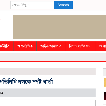
Search
র্থনীতি
আন্তর্জাতিক
আইন-আদালত
বিশেষ প্রতিবেদন
খেলা
রতিনিধি দলকে স্পষ্ট বার্তা
েছে