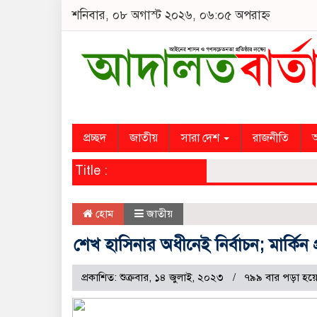
শনিবার, ০৮ অগাস্ট ২০২৬, ০৬:০৫ অপরাহ্ন
প্রচ্ছদ
জাতীয়
সারা দেশ
রাজনীতি
অ
Title :
হোম
জাতীয়
শেখ হাসিনার অধীনেই নির্বাচন; মার্কিন প্
প্রকাশিত: শুক্রবার, ১৪ জুলাই, ২০২৩
৭৯৯ বার পড়া হয়