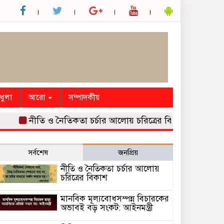
ধুলা
আরো
সম্পাদকীয়
নীতি ও নৈতিকতা চর্চার আলোয় চরিত্রের বিকাশ
মানবিক মূল্
সর্বশেষ
জনপ্রিয়
নীতি ও নৈতিকতা চর্চার আলোয়
চরিত্রের বিকাশ
মানবিক মূল্যবোধসম্পন্ন বিচারকের
অভাবই বড় সংকট: আইনমন্ত্রী