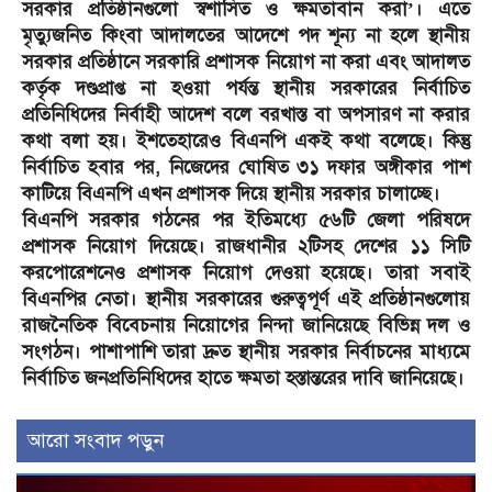
সরকার প্রতিষ্ঠানগুলো স্বশাসিত ও ক্ষমতাবান করা’। এতে
মৃত্যুজনিত কিংবা আদালতের আদেশে পদ শূন্য না হলে স্থানীয়
সরকার প্রতিষ্ঠানে সরকারি প্রশাসক নিয়োগ না করা এবং আদালত
কর্তৃক দণ্ডপ্রাপ্ত না হওয়া পর্যন্ত স্থানীয় সরকারের নির্বাচিত
প্রতিনিধিদের নির্বাহী আদেশ বলে বরখাস্ত বা অপসারণ না করার
কথা বলা হয়। ইশতেহারেও বিএনপি একই কথা বলেছে। কিন্তু
নির্বাচিত হবার পর, নিজেদের ঘোষিত ৩১ দফার অঙ্গীকার পাশ
কাটিয়ে বিএনপি এখন প্রশাসক দিয়ে স্থানীয় সরকার চালাচ্ছে।
বিএনপি সরকার গঠনের পর ইতিমধ্যে ৫৬টি জেলা পরিষদে
প্রশাসক নিয়োগ দিয়েছে। রাজধানীর ২টিসহ দেশের ১১ সিটি
করপোরেশনেও প্রশাসক নিয়োগ দেওয়া হয়েছে। তারা সবাই
বিএনপির নেতা। স্থানীয় সরকারের গুরুত্বপূর্ণ এই প্রতিষ্ঠানগুলোয়
রাজনৈতিক বিবেচনায় নিয়োগের নিন্দা জানিয়েছে বিভিন্ন দল ও
সংগঠন। পাশাপাশি তারা দ্রুত স্থানীয় সরকার নির্বাচনের মাধ্যমে
নির্বাচিত জনপ্রতিনিধিদের হাতে ক্ষমতা হস্তান্তরের দাবি জানিয়েছে।
আরো সংবাদ পড়ুন