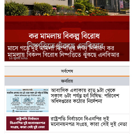
মাসে গড়ে দুই মামলা নিস্পত্তির লক্ষ্য নির্ধারণ কর
মামলায় বিকল্প বিরোধ নিষ্পত্তিতে ঝুঁকছে এনবিআর
সর্বশেষ
জনপ্রিয়
আবাসিক এলাকায় রাত ৯টা থেকে
সকাল ৬টা পর্যন্ত হর্ন নিষিদ্ধ: পরিবেশ
অধিদপ্তরের কঠোর নির্দেশনা
রাষ্ট্রপতি নির্বাচনে বিএনপির দুই
মনোনয়নপত্র সংগ্রহ, কারা সেই দুই নেতা