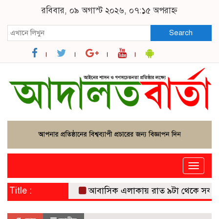
রবিবার, ০৯ অগাস্ট ২০২৬, ০৭:১৫ অপরাহ্ন
Search
Toggle
naviga
Title :
আবাসিক এলাকায় রাত ৯টা থেকে সকাল ৬টা পর্যন