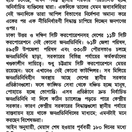
হতে চলেছে, এখন পর্যন্ত স্থানীয় সরকার পরিচালিত হচ্ছে
অনির্বাচিত ব্যক্তিদের দ্বারা। একদিকে তাদের যেমন জবাবদিহিতা
নেই অন্যদিকে তারা আপিল বিভাগের নির্দেশনা অমান্য করে
একের পর এক নীতিনির্ধারণী সিদ্ধান্ত চাপিয়ে দিচ্ছেন জনগণের
ওপর।
ঢাকা উত্তর ও দক্ষিণ সিটি করপোরেশনসহ দেশের ১১টি সিটি
করপোরেশনে নেই কোনো জনপ্রতিনিধি। ৬১টি জেলা পরিষদ,
৪৯৫টি উপজেলা পরিষদ এবং ৩৩০টি পৌরসভাও চলছে
জনপ্রতিনিধি ছাড়া, সরকারের বিভিন্ন পর্যায়ের কর্মকর্তাদের
খণ্ডকালীন দায়িত্বে। শুধু চট্টগ্রাম সিটি করপোরেশনে মেয়র
রয়েছেন। তবে এখানেও নেই কোনো কাউন্সিলর। সব মিলিয়ে
জনপ্রতিনিধিহীন অবস্থায় আছে দেশের স্থানীয় সরকার
প্রতিষ্ঠানগুলো। ফলে কাঙ্ক্ষিত সেবা থেকে বঞ্চিত হচ্ছে মানুষ,
পোহাতে হচ্ছে ভোগান্তি। এসব প্রতিষ্ঠানে দ্রুত নির্বাচিত
জনপ্রতিনিধি না দিলে কঠিন চ্যালেঞ্জে পড়তে পারে কেন্দ্রীয়
সরকার। কারণ কেন্দ্রীয় সরকারের সিদ্ধান্তগুলো স্থানীয় পর্যায়ে
বাস্তবায়ন হয়ে থাকে জনপ্রতিনিধিদের মাধ্যমে; এমনটাই মনে
করছেন বিশেষজ্ঞরা।
আইন অনুযায়ী, মেয়াদ শেষ হওয়ার পূর্ববর্তী ১৮০ দিনের মধ্যে