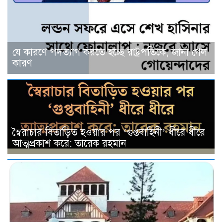
যে কারণে পদত্যাগ করতে হচ্ছে রাষ্ট্রপতিকে, জানা গেল
কারণ
স্বৈরাচার বিতাড়িত হওয়ার পর ‘গুপ্তবাহিনী’ ধীরে ধীরে
আত্মপ্রকাশ করে: তারেক রহমান