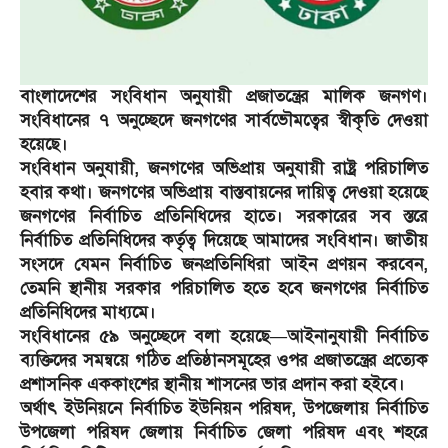
বাংলাদেশের সংবিধান অনুযায়ী প্রজাতন্ত্রের মালিক জনগণ।
সংবিধানের ৭ অনুচ্ছেদে জনগণের সার্বভৌমত্বের স্বীকৃতি দেওয়া
হয়েছে।
সংবিধান অনুযায়ী, জনগণের অভিপ্রায় অনুযায়ী রাষ্ট্র পরিচালিত
হবার কথা। জনগণের অভিপ্রায় বাস্তবায়নের দায়িত্ব দেওয়া হয়েছে
জনগণের নির্বাচিত প্রতিনিধিদের হাতে। সরকারের সব স্তরে
নির্বাচিত প্রতিনিধিদের কর্তৃত্ব দিয়েছে আমাদের সংবিধান। জাতীয়
সংসদে যেমন নির্বাচিত জনপ্রতিনিধিরা আইন প্রণয়ন করবেন,
তেমনি স্থানীয় সরকার পরিচালিত হতে হবে জনগণের নির্বাচিত
প্রতিনিধিদের মাধ্যমে।
সংবিধানের ৫৯ অনুচ্ছেদে বলা হয়েছে—আইনানুযায়ী নির্বাচিত
ব্যক্তিদের সমন্বয়ে গঠিত প্রতিষ্ঠানসমূহের ওপর প্রজাতন্ত্রের প্রত্যেক
প্রশাসনিক এককাংশের স্থানীয় শাসনের ভার প্রদান করা হইবে।
অর্থাৎ ইউনিয়নে নির্বাচিত ইউনিয়ন পরিষদ, উপজেলায় নির্বাচিত
উপজেলা পরিষদ জেলায় নির্বাচিত জেলা পরিষদ এবং শহরে