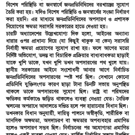
বিশেষ পরিস্থিতি বা জনস্বার্থে জনপ্রতিনিধিদের বরখাস্তের সুযোগ
তৈরি করা হয়। যদিও বিশেষ পরিস্থিতি ও জনস্বার্থের সংজ্ঞা নির্ধারণ
করা হয়নি। এর মাধ্যমে জনপ্রতিনিধিদের অপসারণ ও প্রশাসক
নিয়োগের ক্ষমতা সরাসরি সরকারের হাতে দেওয়া হয়।
চারটি অধ্যাদেশের উল্লেখযোগ্য দিক হলো, আইনের অন্যান্য
ধারার ওপর প্রাধান্য দিয়ে (যা কিছুই থাকুক না কেন) সরাসরি
নির্বাহী ক্ষমতা প্রয়োগের সুযোগ রাখা হয়। ফলে আগের মতো
নির্দিষ্ট অভিযোগ, তদন্ত বা বিচারিক প্রক্রিয়ার বাধ্যবাধকতা ছাড়াই
যাকে খুশি তাকে, যখন খুশি তখন অপসারণের পথ খুলে যায়।
স্থানীয় সরকারের আইনে সংশোধনী আনার আগে নির্বাচিত
জনপ্রতিনিধিদের অপসারণের স্পষ্ট শর্ত ছিল। সেখানে কোনো
প্রতিনিধি যুক্তিসংগত কারণ ছাড়া টানা তিনটি সভায় অনুপস্থিত
থাকলে তাকে অপসারণের সুযোগ ছিল। রাষ্ট্র বা পরিষদের
ক্ষতিকর কর্মকাণ্ডে জড়িত থাকলেও ব্যবস্থা নেওয়া যেত। নৈতিক
স্খলনের অপরাধে আদালতে দণ্ডিত হলে পদ হারানোর বিধান ছিল।
তখনকার বিধান অনুযায়ী, দায়িত্ব পালনে অস্বীকৃতি, শারীরিক বা
মানসিক অক্ষমতা, অসদাচরণ বা ক্ষমতার অপব্যবহার প্রমাণিত
হলেও অপসারণ সম্ভব ছিল। নির্বাচনের পর অযোগ্যতা প্রমাণিত