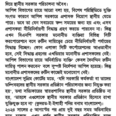
দিয়ে স্থানীয় সরকার পরিচালনা অবৈধ।
আপিল বিভাগের রায়ে আরো বলা হয়, বিশেষ পরিস্থিতিতে যুক্তি
সংগত কারণে আপিল সরকারে প্রশাসক নিয়োগ স্থানীয় যেতে
পারে। তবে তা যেন সবচেয়ে স্বল্প সময়ের জন্য হয় এবং এসব
প্রশাসকরা নীতিনির্ধারণী সিদ্ধান্ত গ্রহণ করতে পারবেন না। কিন্তু
এখন বিএনপি সরকার মনোনীত ব্যক্তিরা বিভিন্ন সিটি
করপোরেশনে বসে রুটিন দায়িত্বের চেয়ে নীতিনির্ধারণী পর্যায়ের
সিদ্ধান্ত নিচ্ছেন। কোন এলাকা সিটি কর্পোরেশনের আওতাধীন
হবে, সেই সিদ্ধান্ত গ্রহণের এখতিয়ার মনোনীত প্রশাসকদের নেই।
আপিল বিভাগের রায়ে অনির্বাচিত ব্যক্তি’ কেবল দৈনন্দিন রুটিন
দায়িত্ব পালন করবেন’ বলে সুস্পষ্ট নির্দেশনা আপিল হয়েছে। কিন্তু
মনোনীত প্রশাসকদের রুটিন কাজেই মনোযোগ নেই।
বাংলাদেশ সুপ্রিম কোর্টের মতে, ‘যদি সরকারি কর্মকর্তা বা তাদের
তল্পিবহদের স্থানীয় সরকার প্রতিষ্ঠান পরিচালনার জন্য নিযুক্ত করা
হয়’, তথা সত্যিকারের স্বায়ত্তশাসিত স্থানীয় সরকার প্রতিষ্ঠিত না
হয়, ‘তাহলে এগুলোকে স্থানীয় সরকার প্রতিষ্ঠান হিসেবে রাখা
যুক্তিযুক্ত হবে না’ (কুদরত-ই-ইলাহী পনির বনাম বাংলাদেশ)।
২০২৪ সালের ৫ আগস্টের পর প্রায় দুই বছর সময় অতিবাহিত