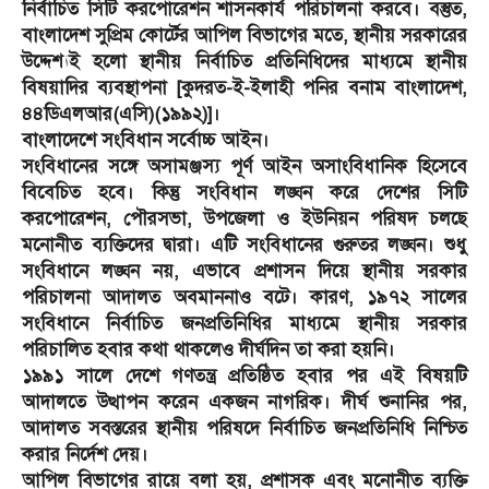
নির্বাচিত সিটি করপোরেশন শাসনকার্য পরিচালনা করবে। বস্তুত,
বাংলাদেশ সুপ্রিম কোর্টের আপিল বিভাগের মতে, স্থানীয় সরকারের
উদ্দেশ্যই হলো স্থানীয় নির্বাচিত প্রতিনিধিদের মাধ্যমে স্থানীয়
বিষয়াদির ব্যবস্থাপনা [কুদরত-ই-ইলাহী পনির বনাম বাংলাদেশ,
৪৪ডিএলআর(এসি)(১৯৯২)]।
বাংলাদেশে সংবিধান সর্বোচ্চ আইন।
সংবিধানের সঙ্গে অসামঞ্জস্য পূর্ণ আইন অসাংবিধানিক হিসেবে
বিবেচিত হবে। কিন্তু সংবিধান লঙ্ঘন করে দেশের সিটি
করপোরেশন, পৌরসভা, উপজেলা ও ইউনিয়ন পরিষদ চলছে
মনোনীত ব্যক্তিদের দ্বারা। এটি সংবিধানের গুরুতর লঙ্ঘন। শুধু
সংবিধানে লঙ্ঘন নয়, এভাবে প্রশাসন দিয়ে স্থানীয় সরকার
পরিচালনা আদালত অবমাননাও বটে। কারণ, ১৯৭২ সালের
সংবিধানে নির্বাচিত জনপ্রতিনিধির মাধ্যমে স্থানীয় সরকার
পরিচালিত হবার কথা থাকলেও দীর্ঘদিন তা করা হয়নি।
১৯৯১ সালে দেশে গণতন্ত্র প্রতিষ্ঠিত হবার পর এই বিষয়টি
আদালতে উত্থাপন করেন একজন নাগরিক। দীর্ঘ শুনানির পর,
আদালত সবস্তরের স্থানীয় পরিষদে নির্বাচিত জনপ্রতিনিধি নিশ্চিত
করার নির্দেশ দেয়।
আপিল বিভাগের রায়ে বলা হয়, প্রশাসক এবং মনোনীত ব্যক্তি