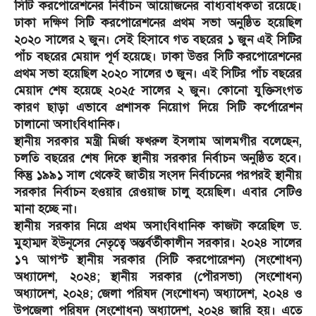
সিটি করপোরেশনের নির্বাচন আয়োজনের বাধ্যবাধকতা রয়েছে।
ঢাকা দক্ষিণ সিটি করপোরেশনের প্রথম সভা অনুষ্ঠিত হয়েছিল
২০২০ সালের ২ জুন। সেই হিসাবে গত বছরের ১ জুন এই সিটির
পাঁচ বছরের মেয়াদ পূর্ণ হয়েছে। ঢাকা উত্তর সিটি করপোরেশনের
প্রথম সভা হয়েছিল ২০২০ সালের ৩ জুন। এই সিটির পাঁচ বছরের
মেয়াদ শেষ হয়েছে ২০২৫ সালের ২ জুন। কোনো যুক্তিসংগত
কারণ ছাড়া এভাবে প্রশাসক নিয়োগ দিয়ে সিটি কর্পোরেশন
চালানো অসাংবিধানিক।
স্থানীয় সরকার মন্ত্রী মির্জা ফখরুল ইসলাম আলমগীর বলেছেন,
চলতি বছরের শেষ দিকে স্থানীয় সরকার নির্বাচন অনুষ্ঠিত হবে।
কিন্তু ১৯৯১ সাল থেকেই জাতীয় সংসদ নির্বাচনের পরপরই স্থানীয়
সরকার নির্বাচন হওয়ার রেওয়াজ চালু হয়েছিল। এবার সেটিও
মানা হচ্ছে না।
স্থানীয় সরকার নিয়ে প্রথম অসাংবিধানিক কাজটা করেছিল ড.
মুহাম্মদ ইউনূসের নেতৃত্বে অন্তর্বর্তীকালীন সরকার। ২০২৪ সালের
১৭ আগস্ট স্থানীয় সরকার (সিটি করপোরেশন) (সংশোধন)
অধ্যাদেশ, ২০২৪; স্থানীয় সরকার (পৌরসভা) (সংশোধন)
অধ্যাদেশ, ২০২৪; জেলা পরিষদ (সংশোধন) অধ্যাদেশ, ২০২৪ ও
উপজেলা পরিষদ (সংশোধন) অধ্যাদেশ, ২০২৪ জারি হয়। এতে