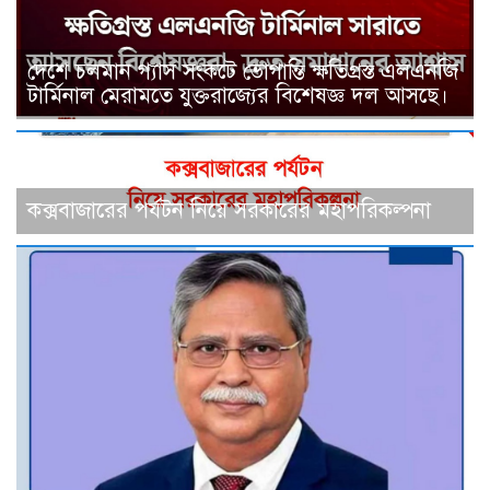
দেশে চলমান গ্যাস সংকটে ভোগান্তি ক্ষতিগ্রস্ত এলএনজি
টার্মিনাল মেরামতে যুক্তরাজ্যের বিশেষজ্ঞ দল আসছে।
কক্সবাজারের পর্যটন নিয়ে সরকারের মহাপরিকল্পনা