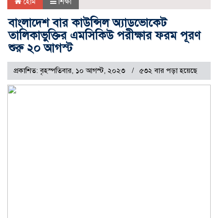
হোম
শিক্ষা
বাংলাদেশ বার কাউন্সিল অ্যাডভোকেট
তালিকাভুক্তির এমসিকিউ পরীক্ষার ফরম পূরণ
শুরু ২০ আগস্ট
প্রকাশিত: বৃহস্পতিবার, ১০ আগস্ট, ২০২৩
৫৩২ বার পড়া হয়েছে