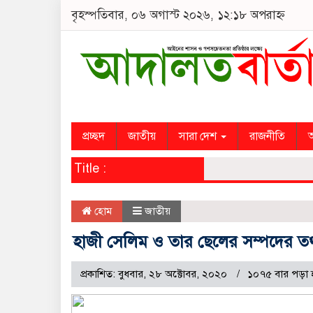
বৃহস্পতিবার, ০৬ অগাস্ট ২০২৬, ১২:১৮ অপরাহ্ন
প্রচ্ছদ
জাতীয়
সারা দেশ
রাজনীতি
অ
Title :
হোম
জাতীয়
হাজী সেলিম ও তার ছেলের সম্পদের তথ
প্রকাশিত: বুধবার, ২৮ অক্টোবর, ২০২০
১০৭৫ বার পড়া 