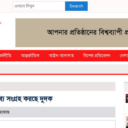
Search
র্থনীতি
আন্তর্জাতিক
আইন-আদালত
বিশেষ প্রতিবেদন
খেলা
্য সংগ্রহ করছে দুদক
হয়েছে