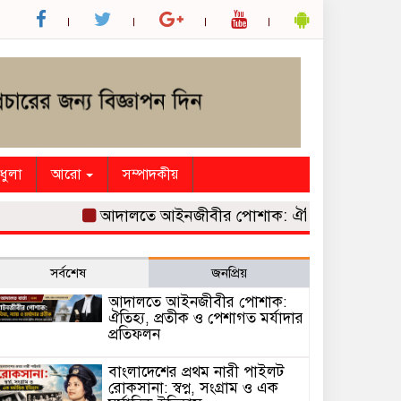
ধুলা
আরো
সম্পাদকীয়
আদালতে আইনজীবীর পোশাক: ঐতিহ্য, প্রতীক ও পেশাগত
সর্বশেষ
জনপ্রিয়
আদালতে আইনজীবীর পোশাক:
ঐতিহ্য, প্রতীক ও পেশাগত মর্যাদার
প্রতিফলন
বাংলাদেশের প্রথম নারী পাইলট
রোকসানা: স্বপ্ন, সংগ্রাম ও এক