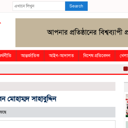
Search
র্থনীতি
আন্তর্জাতিক
আইন-আদালত
বিশেষ প্রতিবেদন
খেলা
সাংব
 মোহাম্মদ সাহাবুদ্দিন
য়েছে