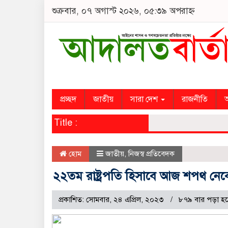
শুক্রবার, ০৭ অগাস্ট ২০২৬, ০৫:৩৯ অপরাহ্ন
প্রচ্ছদ
জাতীয়
সারা দেশ
রাজনীতি
অ
Title :
হোম
জাতীয়
,
নিজস্ব প্রতিবেদক
২২তম রাষ্ট্রপতি হিসাবে আজ শপথ নেবেন
প্রকাশিত: সোমবার, ২৪ এপ্রিল, ২০২৩
৮৭৯ বার পড়া হ