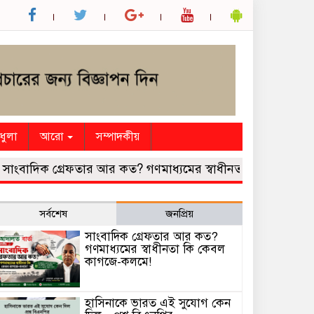
ধুলা
আরো
সম্পাদকীয়
াদিক গ্রেফতার আর কত? গণমাধ্যমের স্বাধীনতা কি কেবল কাগজে-
সর্বশেষ
জনপ্রিয়
সাংবাদিক গ্রেফতার আর কত?
গণমাধ্যমের স্বাধীনতা কি কেবল
কাগজে-কলমে!
হাসিনাকে ভারত এই সুযোগ কেন