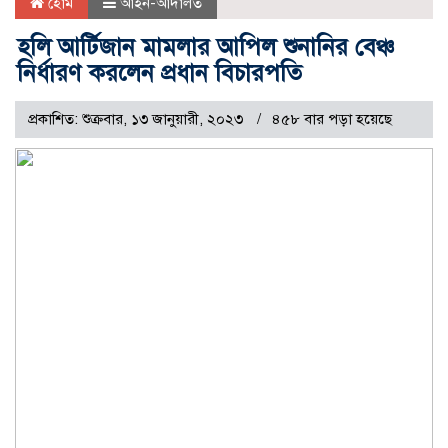
হোম
আইন-আদালত
হলি আর্টিজান মামলার আপিল শুনানির বেঞ্চ
নির্ধারণ করলেন প্রধান বিচারপতি
প্রকাশিত: শুক্রবার, ১৩ জানুয়ারী, ২০২৩
৪৫৮ বার পড়া হয়েছে