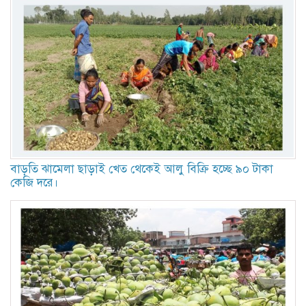
বাড়তি ঝামেলা ছাড়াই খেত থেকেই আলু বিক্রি হচ্ছে ৯০ টাকা
কেজি দরে।