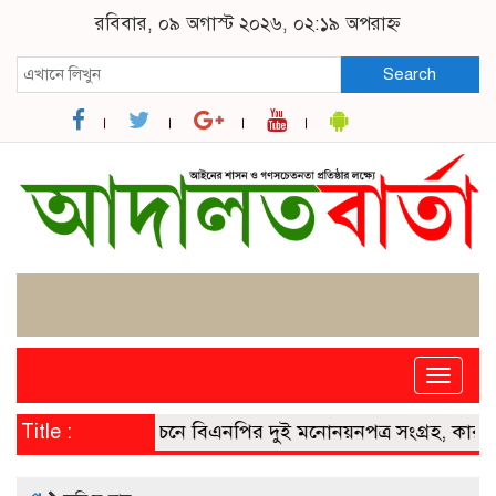
রবিবার, ০৯ অগাস্ট ২০২৬, ০২:১৯ অপরাহ্ন
Search
Toggle
naviga
রাষ্ট্রপতি নির্বাচনে বিএনপির দুই মনোনয়নপত্র সংগ্রহ, কারা সেই দু
Title :