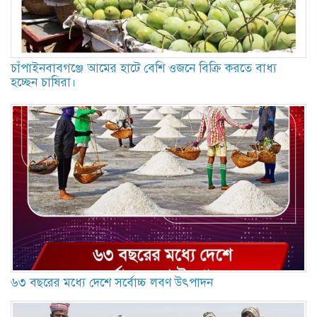
চাঁপাইনবাবগঞ্জে আমের হাটে বেশি ওজনে বিক্রি করতে বাধ্য
হচ্ছেন চাষিরা।
৬৩ বছরের মধ্যে দেশে সর্বোচ্চ লবণ উৎপাদন