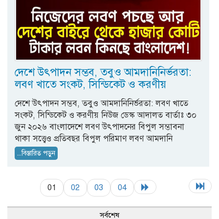
দেশে উৎপাদন সম্ভব, তবুও আমদানিনির্ভরতা:
লবণ খাতে সংকট, সিন্ডিকেট ও করণীয়
দেশে উৎপাদন সম্ভব, তবুও আমদানিনির্ভরতা: লবণ খাতে
সংকট, সিন্ডিকেট ও করণীয় নিউজ ডেস্ক আদালত বার্তাঃ ৩০
জুন ২০২৬ বাংলাদেশে লবণ উৎপাদনের বিপুল সম্ভাবনা
থাকা সত্ত্বেও প্রতিবছর বিপুল পরিমাণ লবণ আমদানি
...বিস্তারিত পড়ুন
01
02
03
04
সর্বশেষ