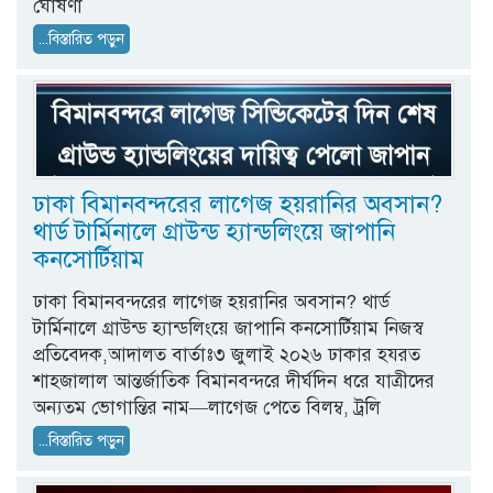
ঘোষণা
...বিস্তারিত পড়ুন
ঢাকা বিমানবন্দরের লাগেজ হয়রানির অবসান?
থার্ড টার্মিনালে গ্রাউন্ড হ্যান্ডলিংয়ে জাপানি
কনসোর্টিয়াম
ঢাকা বিমানবন্দরের লাগেজ হয়রানির অবসান? থার্ড
টার্মিনালে গ্রাউন্ড হ্যান্ডলিংয়ে জাপানি কনসোর্টিয়াম নিজস্ব
প্রতিবেদক,আদালত বার্তাঃ৩ জুলাই ২০২৬ ঢাকার হযরত
শাহজালাল আন্তর্জাতিক বিমানবন্দরে দীর্ঘদিন ধরে যাত্রীদের
অন্যতম ভোগান্তির নাম—লাগেজ পেতে বিলম্ব, ট্রলি
...বিস্তারিত পড়ুন