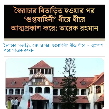
স্বৈরাচার বিতাড়িত হওয়ার পর ‘গুপ্তবাহিনী’ ধীরে ধীরে আত্মপ্রকাশ
করে: তারেক রহমান