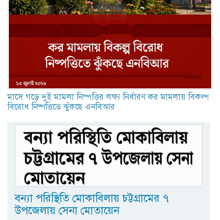
মাসে গড়ে দুই মামলা নিস্পত্তির লক্ষ্য নির্ধারণ কর মামলায় বিকল্প
বিরোধ নিষ্পত্তিতে ঝুঁকছে এনবিআর
বন্যা পরিস্থিতি মোকাবিলায় চট্টগ্রামের ৭
উপজেলায় সেনা মোতায়েন