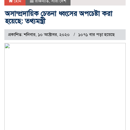
হোম
রাজনীতি
,
সারা দেশ
অসাম্প্রদায়িক চেতনা ধ্বংসের অপচেষ্টা করা
হয়েছে: তথ্যমন্ত্রী
প্রকাশিত: শনিবার, ১০ অক্টোবর, ২০২০
১০৭১ বার পড়া হয়েছে