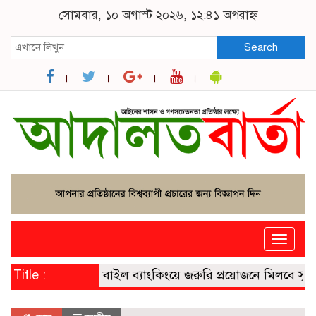
সোমবার, ১০ অগাস্ট ২০২৬, ১২:৪১ অপরাহ্ন
Search
Toggle
naviga
Title :
মোবাইল ব্যাংকিংয়ে জরুরি প্রয়োজনে মিলবে সুদমুক্