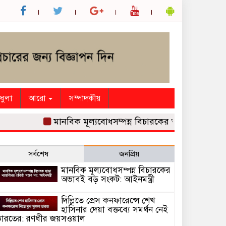
ধুলা
আরো
সম্পাদকীয়
মানবিক মূল্যবোধসম্পন্ন বিচারকের অভাবই বড় সংকট: আইন
সর্বশেষ
জনপ্রিয়
মানবিক মূল্যবোধসম্পন্ন বিচারকের
অভাবই বড় সংকট: আইনমন্ত্রী
দিল্লিতে প্রেস কনফারেন্সে শেখ
হাসিনার দেয়া বক্তব্যে সমর্থন নেই
ারতের: রণধীর জয়সওয়াল