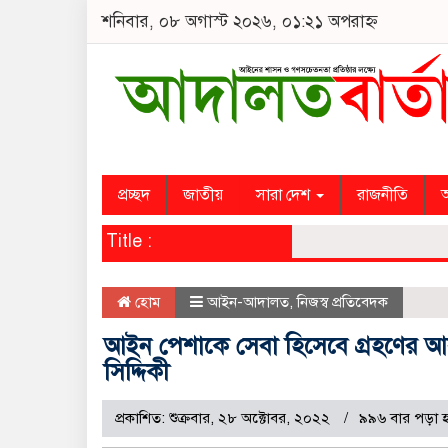
শনিবার, ০৮ অগাস্ট ২০২৬, ০১:২১ অপরাহ্ন
প্রচ্ছদ
জাতীয়
সারা দেশ
রাজনীতি
অ
Title :
হোম
আইন-আদালত
,
নিজস্ব প্রতিবেদক
আইন পেশাকে সেবা হিসেবে গ্রহণের আহ্
সিদ্দিকী
প্রকাশিত: শুক্রবার, ২৮ অক্টোবর, ২০২২
৯৯৬ বার পড়া 