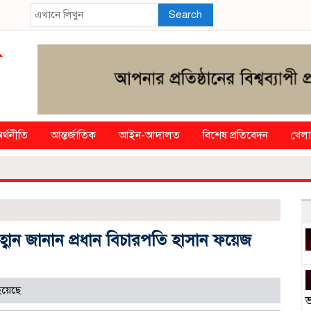
Search
র্থনীতি
আন্তর্জাতিক
আইন-আদালত
বিশেষ প্রতিবেদন
খেলা
বান জানান প্রধান বিচারপতি হাসান ফয়েজ
হয়েছে
ভ