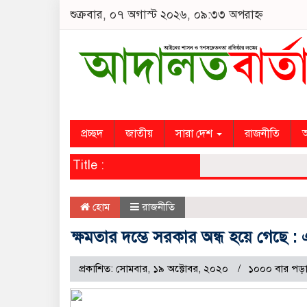
শুক্রবার, ০৭ অগাস্ট ২০২৬, ০৯:৩৩ অপরাহ্ন
প্রচ্ছদ
জাতীয়
সারা দেশ
রাজনীতি
অ
Title :
হোম
রাজনীতি
ক্ষমতার দম্ভে সরকার অন্ধ হয়ে গেছে :
প্রকাশিত: সোমবার, ১৯ অক্টোবর, ২০২০
১০০০ বার পড়া