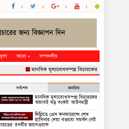
ধুলা
আরো
সম্পাদকীয়
মানবিক মূল্যবোধসম্পন্ন বিচারকের অভাবই বড় সংকট: আইন
সর্বশেষ
জনপ্রিয়
মানবিক মূল্যবোধসম্পন্ন বিচারকের
অভাবই বড় সংকট: আইনমন্ত্রী
দিল্লিতে প্রেস কনফারেন্সে শেখ
হাসিনার দেয়া বক্তব্যে সমর্থন নেই
ারতের: রণধীর জয়সওয়াল