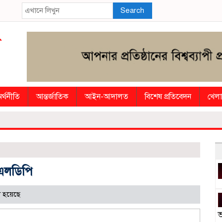
Search
র্থনীতি
আন্তর্জাতিক
আইন-আদালত
বিশেষ প্রতিবেদন
খেলা
 এলডিপি
 হয়েছে
ভ