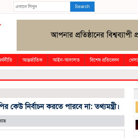
Search
র্থনীতি
আন্তর্জাতিক
আইন-আদালত
বিশেষ প্রতিবেদন
খেলা
নী
 কেউ নির্বাচন করতে পারবে না: তথ্যমন্ত্রী।
েছে