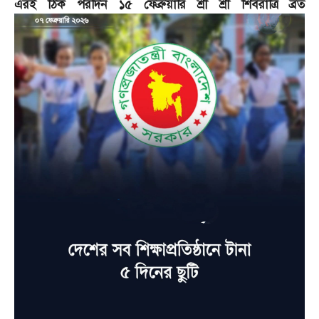
এরই ঠিক পরদিন ১৫ ফেব্রুয়ারি শ্রী শ্রী শিবরাত্রি ব্রত