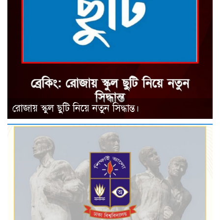
রোজায় স্কুল ছুটি নিয়ে নতুন সিদ্ধান্ত।