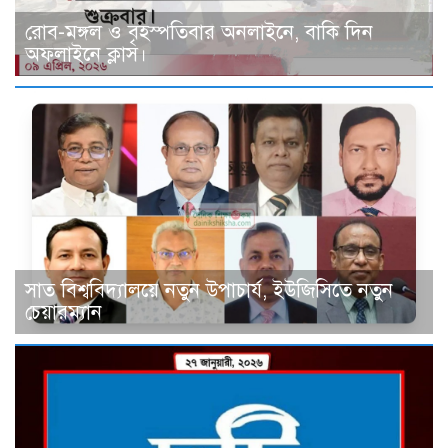
রোব-মঙ্গল ও বৃহস্পতিবার অনলাইনে, বাকি দিন
অফলাইনে ক্লাস।
সাত বিশ্ববিদ্যালয়ে নতুন উপাচার্য, ইউজিসিতে নতুন
চেয়ারম্যান