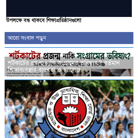
উপলক্ষে বন্ধ থাকবে শিক্ষাপ্রতিষ্ঠানগুলো
আরো সংবাদ পড়ুন
শর্টকাটের প্রজন্ম নাকি সংগ্রামের ভবিষ্যৎ? বর্তমান
শিক্ষাব্যবস্থার বাস্তবতা ও চ্যালেঞ্জ