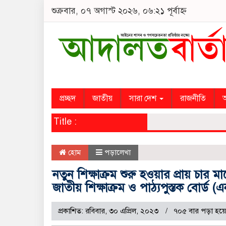
শুক্রবার, ০৭ অগাস্ট ২০২৬, ০৬:২১ পূর্বাহ্ন
প্রচ্ছদ
জাতীয়
সারা দেশ
রাজনীতি
অ
Title :
হোম
পড়ালেখা
নতুন শিক্ষাক্রম শুরু হওয়ার প্রায় চার 
জাতীয় শিক্ষাক্রম ও পাঠ্যপুস্তক বোর্ড (
প্রকাশিত: রবিবার, ৩০ এপ্রিল, ২০২৩
৭০৫ বার পড়া হয়ে