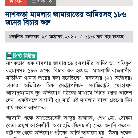
হোম
রাজনীতি
নাশকতা মামলায় জামায়াতের আমিরসহ ১৮৬
জনের বিচার শুরু
প্রকাশিত: মঙ্গলবার, ২৭ অক্টোবর, ২০২০
১১১৩ বার পড়া হয়েছে
নাশকতার এক মামলায় জামায়াতে ইসলামীর আমির ডা. শফিকুর
রহমানসহ ১৮৬ জনের বিচার শুরু হয়েছে। মামলাটি রাজধানীর
মতিঝিল থানায় দায়ের করা হয়েছিলো। মঙ্গলবার (২৭ অক্টোবর)
ঢাকার অতিরিক্ত চিফ মেট্রোপলিটন ম্যাজিস্ট্রেট মোহাম্মদ
আসাদুজ্জামান নূর অভিযোগ গঠনের মাধ্যমে বিচার শুরুর আদেশ
দেন। একইসঙ্গে আগামী ২২ মার্চ এই মামলায় সাক্ষ্য গ্রহণের দিন
ধার্য করেন আদালত।
আসামি পক্ষে অ্যাডভোকেট আব্দুর রাজ্জাক, শেখ মো. রোকন
রেজা প্রমুখ আইনজীবী অব্যাহতি (ডিসচার্জ) চেয়ে শুনানি করেন।
রাষ্ট্রপক্ষ থেকে অভিযোগ গঠনের আর্জি জানানো হয়। উভয় পক্ষের