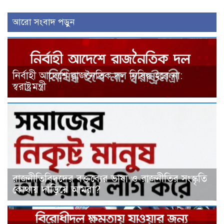
আরো সংবাদ পড়ুন
নির্বাহী আদেশে রাজনৈতিক দল নিষিদ্ধ হবে না:
স্বরাষ্ট্রমন্ত্রী
রাজনীতিবিদদের বক্তব্যের ভাষা ও রাজনীতির সংস্কৃতি
কোথায় দাঁড়িয়ে আমরা?