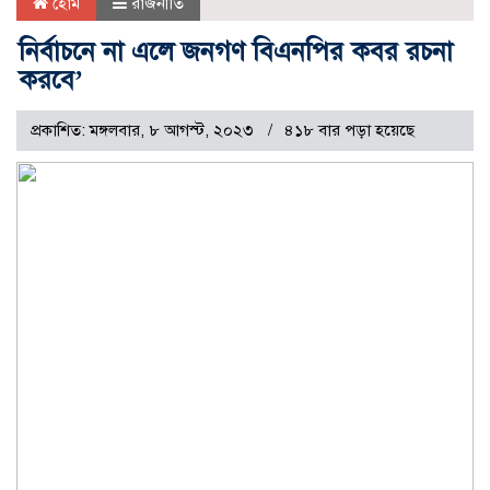
হোম
রাজনীতি
নির্বাচনে না এলে জনগণ বিএনপির কবর রচনা
করবে’
প্রকাশিত: মঙ্গলবার, ৮ আগস্ট, ২০২৩
৪১৮ বার পড়া হয়েছে