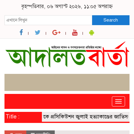
বৃহস্পতিবার, ০৬ অগাস্ট ২০২৬, ১১:০৫ অপরাহ্ন
Search
Toggle
naviga
Title :
ট্রাইব্যুনালকে প্রসিকিউশন জুলাই হত্যাকাণ্ডের জাতিসংঘের