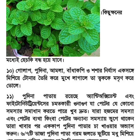
।কিছুক্ষনের
মধ্যেই হেচকি বন্ধ হয়ে যাবে।
১০) গোলাপ, পুদিনা, আমলা, বাঁধাকপি ও শশার নির্যাস একসঙ্গে
মিশিয়ে টোনার তৈরি করে মুখে লাগালে তা ত্বককে মসৃণ করে
তোলে।
১১) পুদিনা পাতায় রয়েছে অ্যান্টিঅক্সিডেন্ট এবং
ফাইটোনিউট্রিয়েন্টসের চমত্‍কারী গুনাগুণ যা পেটের যে কোনো
সমস্যার সমাধান করতে পারে খুব দ্রুত। যারা হজমের সমস্যা
এবং পেটের ব্যথা কিংবা পেটের অন্যান্য সমস্যায় ভুগে থাকেন
তারা খাবার পর এককাপ পুদিনা পাতার চা খাওয়ার অভ্যাস
করুন। ৬/৭টি তাজা পুদিনা পাতা গরম জলতে ফুটিয়ে মধু মিশিয়ে