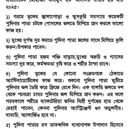
এডভোকেট মোহাম্মদ এনামুল হক আদালত বার্তাঃ ২৬ মার্চ
২০২৫।
১) গরমে ত্বকের জ্বালাপোড়া ও ফুসকুরি সমস্যায় কয়েকটি
পুদিনার পাতা চটকে গোসলের জলতে মিশিয়ে স্নান করলে ভালো
কাজ হয়।
২) মুখের দুর্গন্ধ দুর করতে পুদিনা পাতা জলের সাথে মিশিয়ে কুলি
করুন।উপকার পাবেন।
৩) পুদিনা পাতা হজম শক্তি বাড়ায়,মুখের অরুচি ও গ্যাসের
সমস্যা দুর করে, কর্মক্ষমতা বৃদ্বি করে ও শরীর ঠান্ডা রাখে।
৪) পুদিনা ত্বকের যে কোনো সংক্রমণকে ঠেকাতে
অ্যান্টিবায়োটিকের কাজ করে। শুকনো পুদিনা পাতা ফুটিয়ে
পুদিনার জল তৈরি করে ফ্রিজে রেখে দিন। এক বালতি জলতে দশ
থেকে পনেরো চামচ পুদিনার জল মিশিয়ে স্নান করুন। এর ফলে
গরমকালে শরীরে ব্যাকটেরিয়া জনিত বিশ্রী দুর্গন্ধের হাত থেকে
রেহাই পাবেন, কেননা পুদিনার অ্যাস্ট্রিঞ্জেন্ট গুণ অতুলনীয়।
ঘামাচি, অ্যালার্জিও হবে না।
৫) পুদিনা পাতার রস তাত্‍ক্ষণিক ব্যথানাশক উপাদান হিসেবে