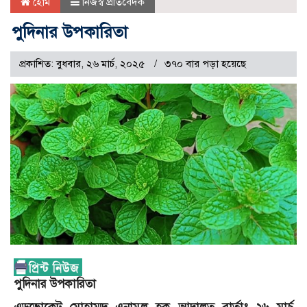
হোম
নিজস্ব প্রতিবেদক
পুদিনার উপকারিতা
প্রকাশিত: বুধবার, ২৬ মার্চ, ২০২৫
৩৭০ বার পড়া হয়েছে
পুদিনার উপকারিতা