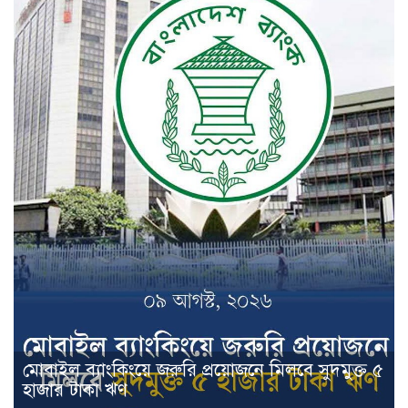
মোবাইল ব্যাংকিংয়ে জরুরি প্রয়োজনে মিলবে সুদমুক্ত ৫
হাজার টাকা ঋণ