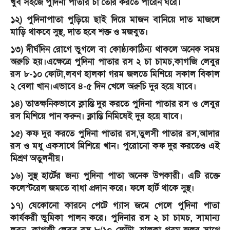
খুব সহজে পুদিনা পাতার চা তৈরি করতে পারেন ঘরে।
১২) পুদিনাপাতা পুড়িয়ে ছাই দিয়ে মাজন বানিয়ে দাত মাজলে
মাড়ি থাকবে সুস্থ, দাত হবে শক্ত ও মজবুত।
১৩) দীর্ঘদিন রোগে ভুগলে বা কোষ্ঠ্যকাঠিন্য থাকলে অনেক সময়
অরুচি হয়।এক্ষেত্রে পুদিনা পাতার রস ২ চা চামচ,কাগজি লেবুর
রস ৮-১০ ফোটা,লবণ হালকা গরম জলতে মিশিয়ে সকাল বিকাল
২ বেলা খান।এভাবে ৪-৫ দিন খেলে অরুচি দুর হয়ে যাবে।
১৪) তাত্ক্ষনিকভাবে ক্লান্তি দুর করতে পুদিনা পাতার রস ও লেবুর
রস মিশিয়ে পান করুন। ক্লান্তি নিমিষেই দুর হয়ে যাবে।
১৫) কফ দুর করতে পুদিনা পাতার রস,তুলসী পাতার রস,আদার
রস ও মধু একসাথে মিশিয়ে খান। পুরোনো কফ দুর করতেও এই
মিশ্রণ অতুলনীয়।
১৬) সুস্থ হার্টের জন্য পুদিনা পাতা অনেক উপকারী। এটি রক্তে
কলেস্টরেল জমতে বাধা প্রদান করে। ফলে হার্ট থাকে সুস্থ।
১৭) যেকোনো কারনে পেটে গ্যাস জমে গেলে পুদিনা পাতা
কার্যকরী ভুমিকা পালন করে। পুদিনার রস ২ চা চামচ, সামান্য