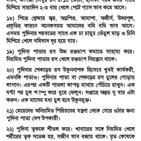
লবন, কাগজী লেবুর রস ৮/১০ ফোঁটা, হালকা গরম জলর সাথে
মিশিয়ে সারাদিন ২-৩ বার খেলে পেটে গ্যাস ভাব কমে আসে।
১৮) পিত্তে শ্লেষ্মার জ্বর, অম্লপিত্ত, আমাশা, অজীর্ণ, উদরশূল,
প্রভৃতির কারনে অনেকসময় আমাদের বমি বমি ভাব আসে।
এসময় পুদিনার শরবতের সাথে এক চা চামুচ তেঁতুল মাড় ও চিনি
মিশিয়ে খেলে বমিভাদ দূর হয়ে যায়।
১৯) পুদিনা পাতার রস উচ্চ রক্তচাপ কমাতে সাহায্য করে।
নিয়মিত পুদিনা পাতার রস খেলে রক্তচাপ নিয়ন্ত্রনে থাকে।
২০) পুদিনার শেকড়ের রস উকুননাশক হিসেবে খুবই কার্যকরী,
এমনকি পাতাও। পুদিনার পাতা বা শেকড়ের রস চুলের গোড়ায়
লাগান। এরপর একটি পাতলা কাপড় মাথায় পেঁচিয়ে রাখুন। এক
ঘণ্টা পর চুল শ্যাম্পু করে ধুয়ে ফেলুন। সপ্তাহে অন্তত দু বার এটা
করুন। এক মাসের মধ্য চুল হবে উকুনমুক্ত।
২১) মেয়েদের অনিয়মিত পিরিয়ডের যন্ত্রণা থেকে সেরে ওঠার জন্য
পুদিনা পাতা বেশ উপকারী।
২২) পুদিনা ত্বককে শীতল করে। খাবারের সঙ্গে নিয়মিত খেলে
শরীরের ত্বক সতেজ হয়, সজীব ভাব বজায় থাকে। মৃত কোষকে