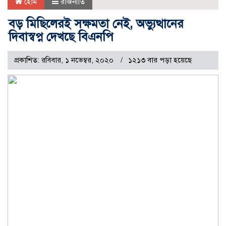
হোম
রাজনীতি
বড় মিছিলেরই সক্ষমতা নেই, অভ্যুত্থানের
দিবাস্বপ্ন দেখছে বিএনপি
প্রকাশিত: রবিবার, ১ নভেম্বর, ২০২০
১২১৩ বার পড়া হয়েছে