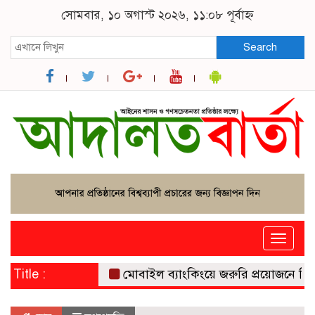
সোমবার, ১০ অগাস্ট ২০২৬, ১১:০৮ পূর্বাহ্ন
Search
Toggle
naviga
Title :
মোবাইল ব্যাংকিংয়ে জরুরি প্রয়োজনে মিলবে 