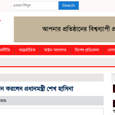
Search
র্থনীতি
আন্তর্জাতিক
আইন-আদালত
বিশেষ প্রতিবেদন
খেলা
োধন করলেন প্রধানমন্ত্রী শেখ হাসিনা
য়েছে
ভ