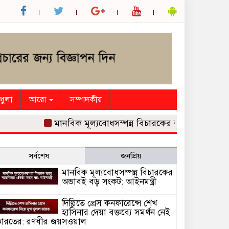
ধুলা
আরো
সম্পাদকীয়
মানবিক মূল্যবোধসম্পন্ন বিচারকের অভাবই বড় সংকট: আইন
সর্বশেষ
জনপ্রিয়
মানবিক মূল্যবোধসম্পন্ন বিচারকের
অভাবই বড় সংকট: আইনমন্ত্রী
দিল্লিতে প্রেস কনফারেন্সে শেখ
হাসিনার দেয়া বক্তব্যে সমর্থন নেই
ারতের: রণধীর জয়সওয়াল