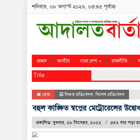
শনিবার, ০৮ অগাস্ট ২০২৬, ০৩:৪৫ পূর্বাহ্ন
প্রচ্ছদ
জাতীয়
সারা দেশ
রাজনীতি
অ
Title :
হোম
নিজস্ব প্রতিবেদক
,
বিশেষ প্রতিবেদন
বহুল কাঙ্ক্ষিত স্বপ্নের মেট্রোরেলের উদ্ব
প্রকাশিত: বুধবার, ২৮ ডিসেম্বর, ২০২২
৫৪২ বার পড়া হ