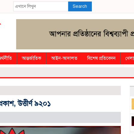
Search
র্থনীতি
আন্তর্জাতিক
আইন-আদালত
বিশেষ প্রতিবেদন
খেলা
কাশ, উত্তীর্ণ ৯২০১