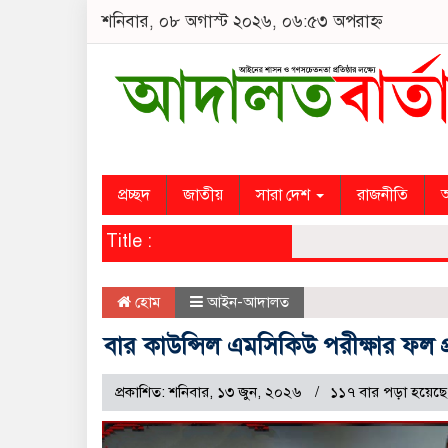
শনিবার, ০৮ অগাস্ট ২০২৬, ০৬:৫৩ অপরাহ্ন
প্রচ্ছদ
জাতীয়
সারা দেশ
রাজনীতি
অ
Title :
হোম
আইন-আদালত
বার কাউন্সিল এমসিকিউ পরীক্ষার ফল প্র
প্রকাশিত: শনিবার, ১৩ জুন, ২০২৬
১১৭ বার পড়া হয়েছে