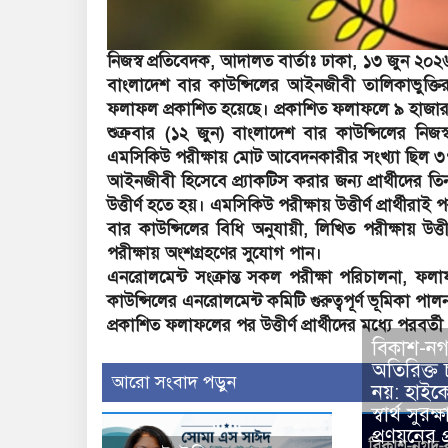
নিজস্ব প্রতিবেদক, আদালত বার্তাঃ ঢাকা, ১৩ জুন ২০২
বাংলাদেশ বার কাউন্সিলের আইনজীবী তালিকাভুক্তির (
ফলাফল প্রকাশিত হয়েছে। প্রকাশিত ফলাফলে ৯ হাজার ২০
শুক্রবার (১২ জুন) বাংলাদেশ বার কাউন্সিলের নিজ
এমসিকিউ পরীক্ষায় মোট আবেদনকারীর সংখ্যা ছিল 
আইনজীবী হিসেবে প্র্যাকটিস করার জন্য প্রার্থীদের 
উত্তীর্ণ হতে হয়। এমসিকিউ পরীক্ষায় উত্তীর্ণ প্রার্থীর
বার কাউন্সিলের বিধি অনুযায়ী, লিখিত পরীক্ষায় উত্
পরীক্ষায় অংশগ্রহণের সুযোগ পান।
এনরোলমেন্ট সংক্রান্ত সকল পরীক্ষা পরিচালনা, ফলাফ
কাউন্সিলের এনরোলমেন্ট কমিটি গুরুত্বপূর্ণ ভূমিকা পা
প্রকাশিত ফলাফলের পর উত্তীর্ণ প্রার্থীদের মধ্যে পরবর্ত
বিকাশ-ন
অতিরিক্ত 
আরো সংবাদ পড়ুন
নয়: হাইকো
স্বার্থ সু
প্রণয়নের প্