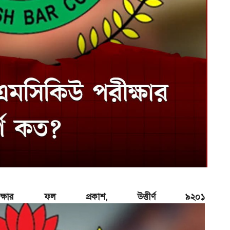
অ
প
ক্ষার ফল প্রকাশ, উত্তীর্ণ ৯২০১