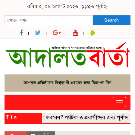
রবিবার, ০৯ অগাস্ট ২০২৬, ১১:৫৬ পূর্বাহ্ন
Search
Toggle
naviga
পোর্ট হারালে কী করবেন? পর্যটক ও প্রবাসীদের জন্য পূর্ণাঙ্গ আইনি
Title :