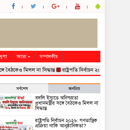
ধুলা
আরো
সম্পাদকীয়
ৈঠকেও মিলল না সিদ্ধান্ত
রাষ্ট্রপতি নির্বাচন ২০২৬: গণতান্ত্রিক প্রক্
সর্বশেষ
জনপ্রিয়
বদলি ইস্যুতে অনিশ্চয়তা
প্রধানমন্ত্রীর সঙ্গে বৈঠকেও মিলল না
সিদ্ধান্ত
রাষ্ট্রপতি নির্বাচন ২০২৬: গণতান্ত্রিক
প্রক্রিয়া নাকি আনুষ্ঠানিকতা?