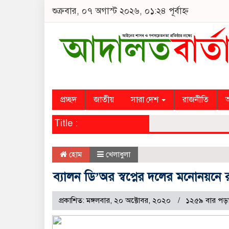
শুক্রবার, ০৭ অগাস্ট ২০২৬, ০১:২৪ পূর্বাহ্ন
প্রচ্ছদ
জাতীয়
সারা দেশ
রাজনীতি
অ
Title :
হোম
খেলাধুলা
ব্যালন ডি’অর স্বপ্নের দলের মনোনয়ন
প্রকাশিত: মঙ্গলবার, ২০ অক্টোবর, ২০২০
১২৫৯ বার পড়া