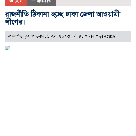
হোম
রাজনীতি
রাজনীতি ঠিকানা হচ্ছে ঢাকা জেলা আওয়ামী
লীগের।
প্রকাশিত: বৃহস্পতিবার, ১ জুন, ২০২৩
৪৮৭ বার পড়া হয়েছে