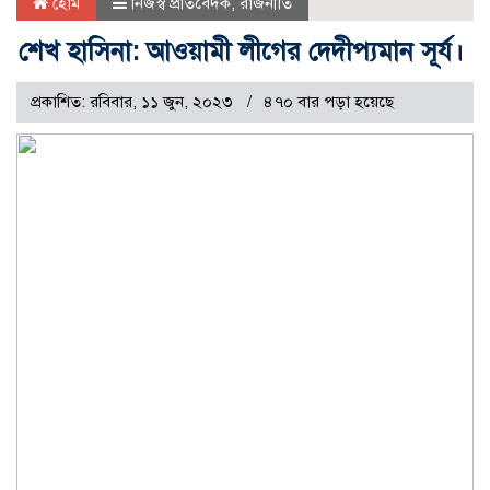
হোম
নিজস্ব প্রতিবেদক
,
রাজনীতি
শেখ হাসিনা: আওয়ামী লীগের দেদীপ্যমান সূর্য।
প্রকাশিত: রবিবার, ১১ জুন, ২০২৩
৪৭০ বার পড়া হয়েছে