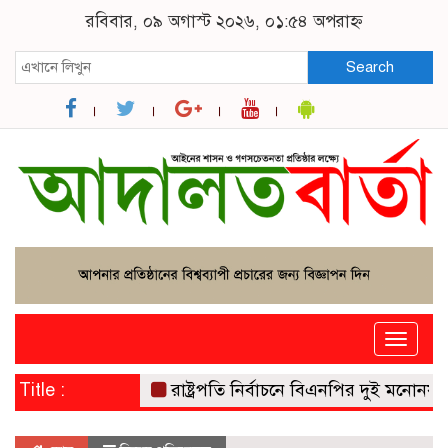
রবিবার, ০৯ অগাস্ট ২০২৬, ০১:৫৪ অপরাহ্ন
Search
Toggle
naviga
Title :
রাষ্ট্রপতি নির্বাচনে বিএনপির দুই মনোনয়নপত্র